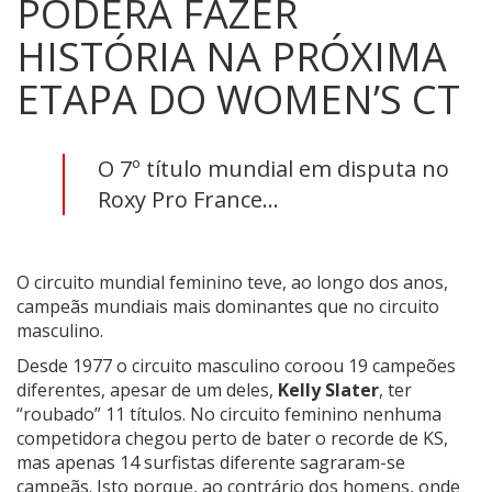
PODERÁ FAZER
HISTÓRIA NA PRÓXIMA
ETAPA DO WOMEN’S CT
O 7º título mundial em disputa no
Roxy Pro France...
O circuito mundial feminino teve, ao longo dos anos,
campeãs mundiais mais dominantes que no circuito
masculino.
Desde 1977 o circuito masculino coroou 19 campeões
diferentes, apesar de um deles,
Kelly Slater
, ter
“roubado” 11 títulos. No circuito feminino nenhuma
competidora chegou perto de bater o recorde de KS,
mas apenas 14 surfistas diferente sagraram-se
campeãs. Isto porque, ao contrário dos homens, onde