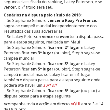
segunda classificada do ranking, Lakey Peterson, e se
vencer, o 7º título será seu.
Cenários na disputa pelo título de 2018:
– Se Stephanie Gilmore
vencer o Roxy Pro France
,
sagra-se campeã mundial independentemente dos
resultados das suas adversárias;
– Se Lakey Peterson
vencer o evento
, a disputa passa
para a etapa seguinte, realizada em Maui;
– Se Stephanie Gilmore
ficar em 2º lugar
e Lakey
Peterson ficar
em 3º lugar
(ou pior), Steph sagra-se
campeã mundial;
– Se Stephanie Gilmore
ficar em 3º lugar
e Lakey
Peterson ficar
em 5º lugar
(ou pior), Steph sagra-se
campeã mundial, mas se Lakey ficar em 3º lugar
também e disputa passa para a etapa seguinte onde
poderá até haver um
surf off
;
– Se Stephanie Gilmore
ficar em 5º lugar
(ou pior) a
disputa passa para a etapa seguinte;
Acompanha toda a acção em directo
AQUI
entre 3 e 14
de Outubro: