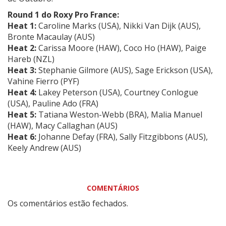
Round 1 do Roxy Pro France:
Heat 1:
Caroline Marks (USA), Nikki Van Dijk (AUS),
Bronte Macaulay (AUS)
Heat 2:
Carissa Moore (HAW), Coco Ho (HAW), Paige
Hareb (NZL)
Heat 3:
Stephanie Gilmore (AUS), Sage Erickson (USA),
Vahine Fierro (PYF)
Heat 4:
Lakey Peterson (USA), Courtney Conlogue
(USA), Pauline Ado (FRA)
Heat 5:
Tatiana Weston-Webb (BRA), Malia Manuel
(HAW), Macy Callaghan (AUS)
Heat 6:
Johanne Defay (FRA), Sally Fitzgibbons (AUS),
Keely Andrew (AUS)
COMENTÁRIOS
Os comentários estão fechados.