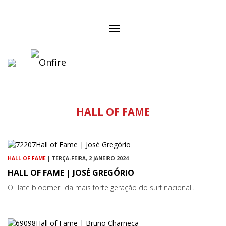
Toggle
navigation
HALL OF FAME
HALL OF FAME
| TERÇA-FEIRA, 2 JANEIRO 2024
HALL OF FAME | JOSÉ GREGÓRIO
O "late bloomer" da mais forte geração do surf nacional...