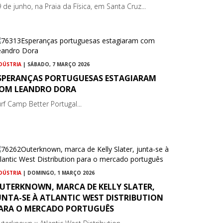
 de junho, na Praia da Física, em Santa Cruz...
DÚSTRIA
| SÁBADO, 7 MARÇO 2026
SPERANÇAS PORTUGUESAS ESTAGIARAM
OM LEANDRO DORA
rf Camp Better Portugal...
DÚSTRIA
| DOMINGO, 1 MARÇO 2026
UTERKNOWN, MARCA DE KELLY SLATER,
UNTA-SE À ATLANTIC WEST DISTRIBUTION
ARA O MERCADO PORTUGUÊS