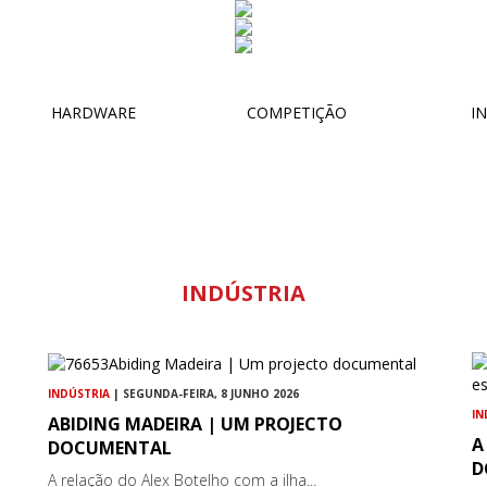
HARDWARE
COMPETIÇÃO
IN
INDÚSTRIA
INDÚSTRIA
| SEGUNDA-FEIRA, 8 JUNHO 2026
IN
ABIDING MADEIRA | UM PROJECTO
A
DOCUMENTAL
D
A relação do Alex Botelho com a ilha...