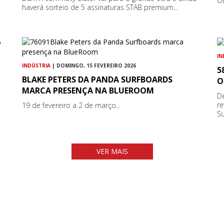
Ou
haverá sorteio de 5 assinaturas STAB premium...
IN
INDÚSTRIA
| DOMINGO, 15 FEVEREIRO 2026
5
BLAKE PETERS DA PANDA SURFBOARDS
O
MARCA PRESENÇA NA BLUEROOM
De
re
19 de fevereiro a 2 de março...
Su
VER MAIS