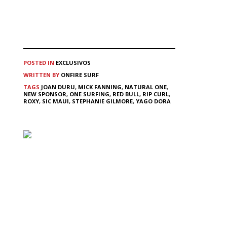
POSTED IN
EXCLUSIVOS
WRITTEN BY
ONFIRE SURF
TAGS
JOAN DURU
,
MICK FANNING
,
NATURAL ONE
,
NEW SPONSOR
,
ONE SURFING
,
RED BULL
,
RIP CURL
,
ROXY
,
SIC MAUI
,
STEPHANIE GILMORE
,
YAGO DORA