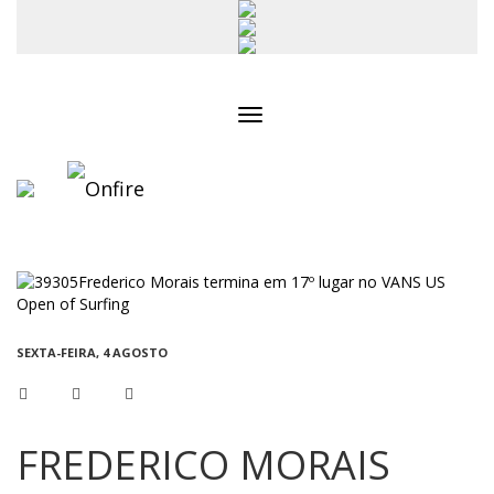
Toggle
navigation
SEXTA-FEIRA, 4 AGOSTO
FREDERICO MORAIS