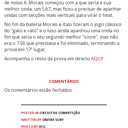
de notas 6. Morais começou com a que seria a sua
melhor onda, um 5.67, mas ficou a precisar de apanhar
ondas com secções mais verticais para virar o heat.
No fim da bateria Morais e ítalo fizeram o jogo clássico
do “gato e rato” e o luso ainda apanhou uma onda no
fim que seria o seu segundo melhor “score”, mas não
era o 7.56 que precisava e foi eliminado, terminando a
prova em 17º lugar.
Acompanha o resto da prova em directo
AQUI
!
COMENTÁRIOS
Os comentários estão fechados.
POSTED IN
CIRCUITOS
COMPETIÇÃO
WRITTEN BY
ONFIRE SURF
PHOTO BY
WSL