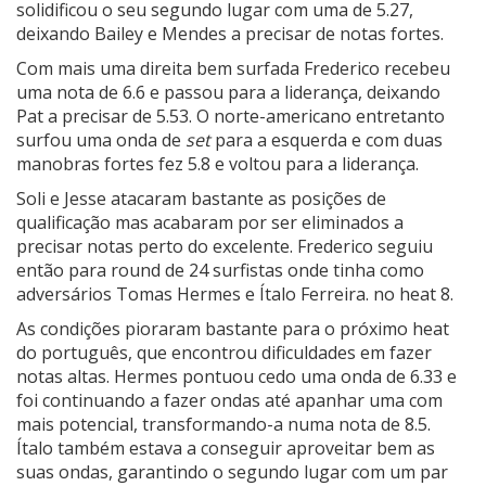
solidificou o seu segundo lugar com uma de 5.27,
deixando Bailey e Mendes a precisar de notas fortes.
Com mais uma direita bem surfada Frederico recebeu
uma nota de 6.6 e passou para a liderança, deixando
Pat a precisar de 5.53. O norte-americano entretanto
surfou uma onda de
set
para a esquerda e com duas
manobras fortes fez 5.8 e voltou para a liderança.
Soli e Jesse atacaram bastante as posições de
qualificação mas acabaram por ser eliminados a
precisar notas perto do excelente. Frederico seguiu
então para round de 24 surfistas onde tinha como
adversários Tomas Hermes e Ítalo Ferreira. no heat 8.
As condições pioraram bastante para o próximo heat
do português, que encontrou dificuldades em fazer
notas altas. Hermes pontuou cedo uma onda de 6.33 e
foi continuando a fazer ondas até apanhar uma com
mais potencial, transformando-a numa nota de 8.5.
Ítalo também estava a conseguir aproveitar bem as
suas ondas, garantindo o segundo lugar com um par