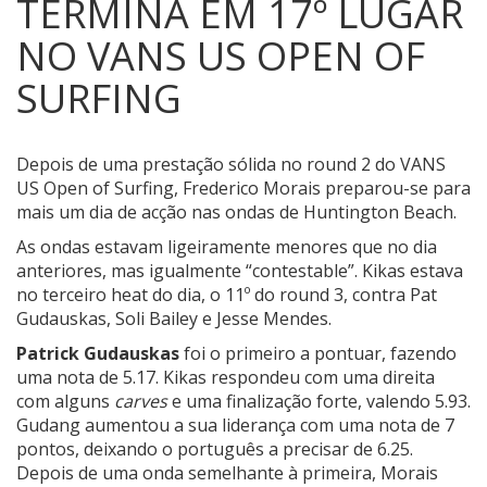
TERMINA EM 17º LUGAR
NO VANS US OPEN OF
SURFING
Depois de uma prestação sólida no round 2 do VANS
US Open of Surfing, Frederico Morais preparou-se para
mais um dia de acção nas ondas de Huntington Beach.
As ondas estavam ligeiramente menores que no dia
anteriores, mas igualmente “contestable”. Kikas estava
no terceiro heat do dia, o 11º do round 3, contra Pat
Gudauskas, Soli Bailey e Jesse Mendes.
Patrick Gudauskas
foi o primeiro a pontuar, fazendo
uma nota de 5.17. Kikas respondeu com uma direita
com alguns
carves
e uma finalização forte, valendo 5.93.
Gudang aumentou a sua liderança com uma nota de 7
pontos, deixando o português a precisar de 6.25.
Depois de uma onda semelhante à primeira, Morais