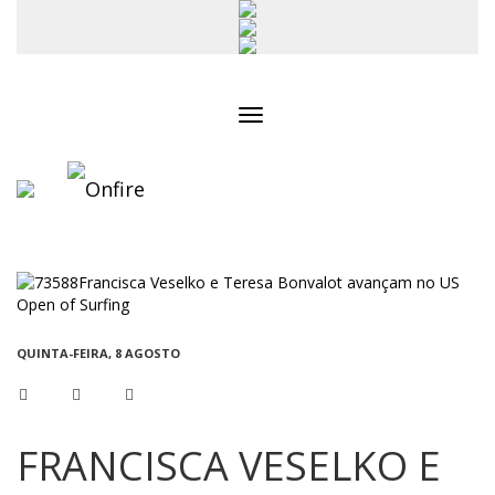
Toggle
navigation
QUINTA-FEIRA, 8 AGOSTO
FRANCISCA VESELKO E