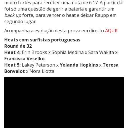
muito fortes para receber uma nota de 6.17. A partir daí
foi só uma questão de gerir a bateria e garantir um
back up
forte, para vencer o heat e deixar Raupp em
segundo lugar.
Acompanha a evolução desta prova em directo
AQUI!
Heats com surfistas portuguesas
Round de 32
Heat 4:
Erin Brooks x Sophia Medina x Sara Wakita x
Francisca Veselko
Heat 5:
Lakey Peterson x
Yolanda Hopkins
x
Teresa
Bonvalot
x Nora Liotta