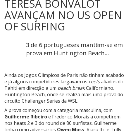
TERESA BONVALOT
AVANÇAM NO US OPEN
OF SURFING
3 de 6 portugueses mantêm-se em
prova em Huntington Beach...
Ainda os Jogos Olímpicos de Paris não tinham acabado
e já alguns competidores largavam os
reefs
afiados do
Tahiti em direcção a um
beach break
Californiano,
Huntington Beach, onde se realiza mais uma prova do
circuito Challenger Series da WSL.
A prova começou com a categoria masculina, com
Guilherme Ribeiro
e Frederico Morais a competirem
nos heats 2 e 3 do round de 80 surfistas. Guilherme
tinha como adversários
Owen Moss,
Riaru Ito e Tully