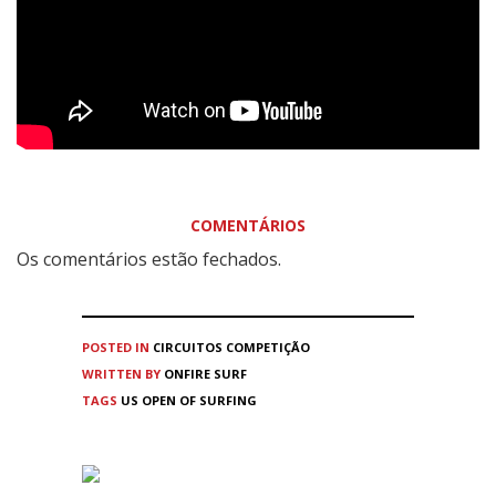
COMENTÁRIOS
Os comentários estão fechados.
POSTED IN
CIRCUITOS
COMPETIÇÃO
WRITTEN BY
ONFIRE SURF
TAGS
US OPEN OF SURFING