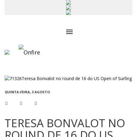
Toggle
navigation
QUINTA-FEIRA, 3 AGOSTO
TERESA BONVALOT NO
ROUND DE 16 DO US