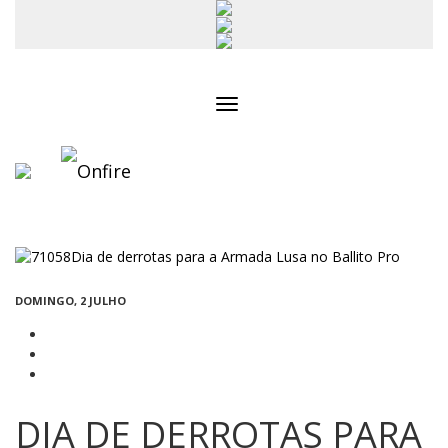
Toggle
navigation
DOMINGO, 2 JULHO
DIA DE DERROTAS PARA