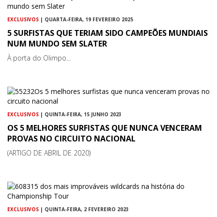
EXCLUSIVOS
| QUARTA-FEIRA, 19 FEVEREIRO 2025
5 SURFISTAS QUE TERIAM SIDO CAMPEÕES MUNDIAIS
NUM MUNDO SEM SLATER
À porta do Olimpo...
EXCLUSIVOS
| QUINTA-FEIRA, 15 JUNHO 2023
OS 5 MELHORES SURFISTAS QUE NUNCA VENCERAM
PROVAS NO CIRCUITO NACIONAL
(ARTIGO DE ABRIL DE 2020)
EXCLUSIVOS
| QUINTA-FEIRA, 2 FEVEREIRO 2023