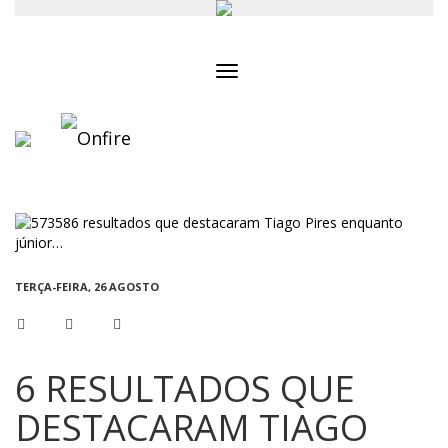
Toggle
navigation
TERÇA-FEIRA, 26 AGOSTO
6 RESULTADOS QUE
DESTACARAM TIAGO