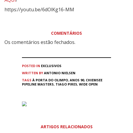
AQUI
!
https://youtu.be/6dOlKg16-MM
COMENTÁRIOS
Os comentários estão fechados.
POSTED IN
EXCLUSIVOS
WRITTEN BY
ANTONIO NIELSEN
TAGS
À PORTA DO OLIMPO
,
ANOS 90
,
CHIEMSEE
PIPELINE MASTERS
,
TIAGO PIRES
,
WIDE OPEN
ARTIGOS RELACIONADOS