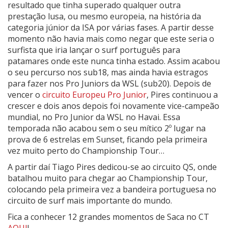
resultado que tinha superado qualquer outra
prestação lusa, ou mesmo europeia, na história da
categoria júnior da ISA por várias fases. A partir desse
momento não havia mais como negar que este seria o
surfista que iria lançar o surf português para
patamares onde este nunca tinha estado. Assim acabou
o seu percurso nos sub18, mas ainda havia estragos
para fazer nos Pro Juniors da WSL (sub20). Depois de
vencer o
circuito Europeu Pro Junior
, Pires continuou a
crescer e dois anos depois foi novamente vice-campeão
mundial, no Pro Junior da WSL no Havai. Essa
temporada não acabou sem o seu mítico 2º lugar na
prova de 6 estrelas em Sunset, ficando pela primeira
vez muito perto do Championship Tour…
A partir daí Tiago Pires dedicou-se ao circuito QS, onde
batalhou muito para chegar ao Championship Tour,
colocando pela primeira vez a bandeira portuguesa no
circuito de surf mais importante do mundo.
Fica a conhecer 12 grandes momentos de Saca no CT