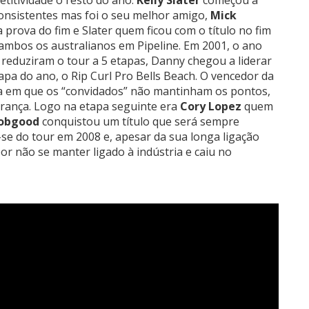
onsistentes mas foi o seu melhor amigo,
Mick
 prova do fim e Slater quem ficou com o título no fim
ambos os australianos em Pipeline. Em 2001, o ano
reduziram o tour a 5 etapas, Danny chegou a liderar
apa do ano, o Rip Curl Pro Bells Beach. O vencedor da
 em que os “convidados” não mantinham os pontos,
erança. Logo na etapa seguinte era
Cory Lopez
quem
Hobgood
conquistou um título que será sempre
e do tour em 2008 e, apesar da sua longa ligação
r não se manter ligado à indústria e caiu no