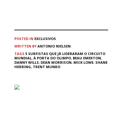
POSTED IN
EXCLUSIVOS
WRITTEN BY
ANTONIO NIELSEN
TAGS
5 SURFISTAS QUE JÁ LIDERARAM O CIRCUITO
MUNDIAL
,
À PORTA DO OLIMPO
,
BEAU EMERTON
,
DANNY WILLS
,
DEAN MORRISON
,
MICK LOWE
,
SHANE
HERRING
,
TRENT MUNRO