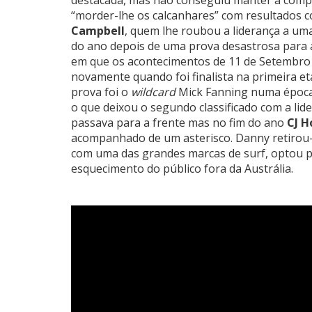
“morder-lhe os calcanhares” com resultados c
Campbell
, quem lhe roubou a liderança a uma
do ano depois de uma prova desastrosa para 
em que os acontecimentos de 11 de Setembro 
novamente quando foi finalista na primeira et
prova foi o
wildcard
Mick Fanning numa época
o que deixou o segundo classificado com a lid
passava para a frente mas no fim do ano
CJ 
acompanhado de um asterisco. Danny retirou-s
com uma das grandes marcas de surf, optou po
esquecimento do público fora da Austrália.