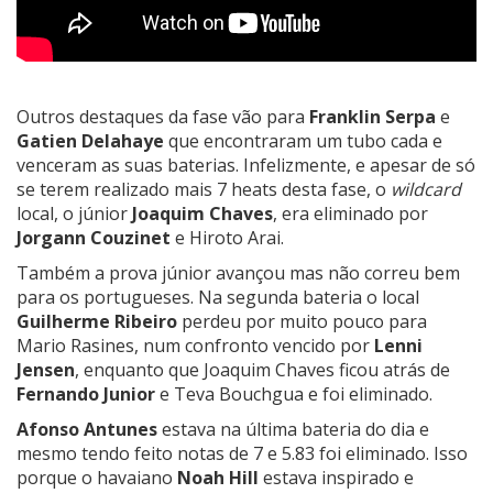
Outros destaques
da fase vão para
Franklin Serpa
e
Gatien Delahaye
que encontraram um tubo cada e
venceram as suas baterias. Infelizmente, e apesar de só
se terem realizado mais 7 heats desta fase, o
wildcard
local, o júnior
Joaquim Chaves
, era eliminado por
Jorgann Couzinet
e Hiroto Arai.
Também a prova júnior avançou mas não correu bem
para os portugueses. Na segunda bateria o local
Guilherme Ribeiro
perdeu por muito pouco para
Mario Rasines
, num confronto vencido por
Lenni
Jensen
, enquanto que Joaquim Chaves ficou atrás de
Fernando Junior
e
Teva Bouchgua
e foi eliminado.
Afonso Antunes
estava na última bateria do dia e
mesmo tendo feito notas de 7 e 5.83 foi eliminado. Isso
porque o havaiano
Noah Hill
estava inspirado e