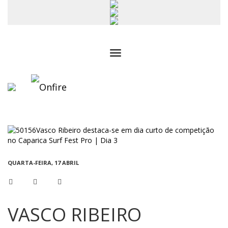
Toggle
navigation
QUARTA-FEIRA, 17 ABRIL
VASCO RIBEIRO