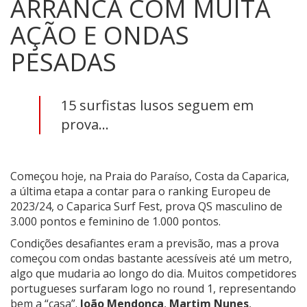
ARRANCA COM MUITA
AÇÃO E ONDAS
PESADAS
15 surfistas lusos seguem em
prova...
Começou hoje, na Praia do Paraíso, Costa da Caparica,
a última etapa a contar para o ranking Europeu de
2023/24, o Caparica Surf Fest, prova QS masculino de
3.000 pontos e feminino de 1.000 pontos.
Condições desafiantes eram a previsão, mas a prova
começou com ondas bastante acessíveis até um metro,
algo que mudaria ao longo do dia. Muitos competidores
portugueses surfaram logo no round 1, representando
bem a “casa”.
João Mendonça
,
Martim Nunes
,