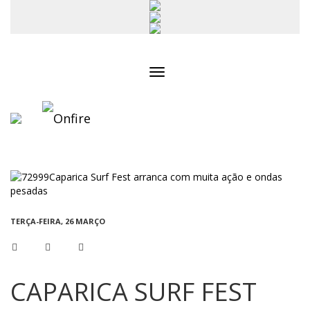
Toggle
navigation
TERÇA-FEIRA, 26 MARÇO
CAPARICA SURF FEST