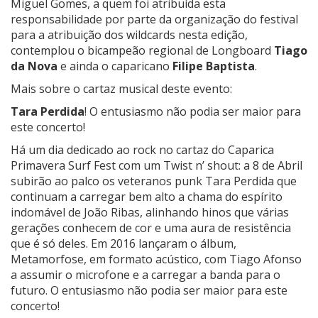
Miguel Gomes, a quem foi atribuída esta
responsabilidade por parte da organização do festival
para a atribuição dos wildcards nesta edição,
contemplou o bicampeão regional de Longboard
Tiago
da Nova
e ainda o caparicano
Filipe Baptista
.
Mais sobre o cartaz musical deste evento:
Tara Perdida
! O entusiasmo não podia ser maior para
este concerto!
Há um dia dedicado ao rock no cartaz do Caparica
Primavera Surf Fest com um Twist n’ shout: a 8 de Abril
subirão ao palco os veteranos punk Tara Perdida que
continuam a carregar bem alto a chama do espírito
indomável de João Ribas, alinhando hinos que várias
gerações conhecem de cor e uma aura de resistência
que é só deles. Em 2016 lançaram o álbum,
Metamorfose, em formato acústico, com Tiago Afonso
a assumir o microfone e a carregar a banda para o
futuro. O entusiasmo não podia ser maior para este
concerto!