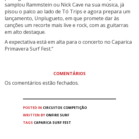
samplou Rammstein ou Nick Cave na sua música, já
pisou o palco ao lado de Tó Trips e agora prepara um
lançamento, Unplugueto, em que promete dar às
canções um recorte mais live e rock, com as guitarras
em alto destaque.
A expectativa está em alta para o concerto no Caparica
Primavera Surf Fest.”
COMENTÁRIOS
Os comentários estão fechados.
POSTED IN
CIRCUITOS
COMPETIÇÃO
WRITTEN BY
ONFIRE SURF
TAGS
CAPARICA SURF FEST