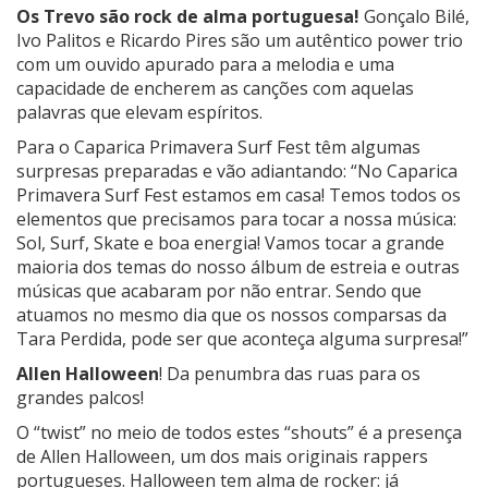
Os Trevo são rock de alma portuguesa!
Gonçalo Bilé,
Ivo Palitos e Ricardo Pires são um autêntico power trio
com um ouvido apurado para a melodia e uma
capacidade de encherem as canções com aquelas
palavras que elevam espíritos.
Para o Caparica Primavera Surf Fest têm algumas
surpresas preparadas e vão adiantando: “No Caparica
Primavera Surf Fest estamos em casa! Temos todos os
elementos que precisamos para tocar a nossa música:
Sol, Surf, Skate e boa energia! Vamos tocar a grande
maioria dos temas do nosso álbum de estreia e outras
músicas que acabaram por não entrar. Sendo que
atuamos no mesmo dia que os nossos comparsas da
Tara Perdida, pode ser que aconteça alguma surpresa!”
Allen Halloween
! Da penumbra das ruas para os
grandes palcos!
O “twist” no meio de todos estes “shouts” é a presença
de Allen Halloween, um dos mais originais rappers
portugueses. Halloween tem alma de rocker: já