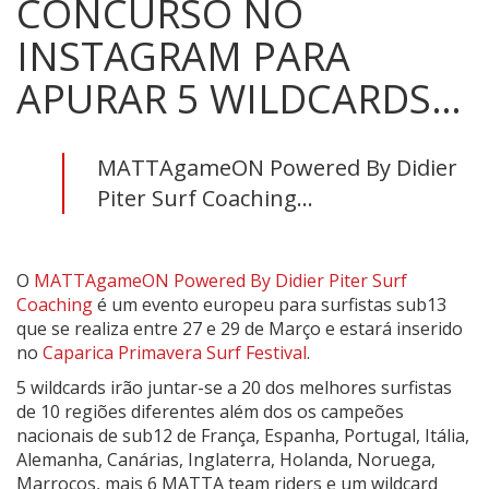
CONCURSO NO
INSTAGRAM PARA
APURAR 5 WILDCARDS…
MATTAgameON Powered By Didier
Piter Surf Coaching...
O
MATTAgameON Powered By Didier Piter Surf
Coaching
é um evento europeu para surfistas sub13
que se realiza entre 27 e 29 de Março e estará inserido
no
Caparica Primavera Surf Festival
.
5 wildcards irão juntar-se a 20 dos melhores surfistas
de 10 regiões diferentes além dos os campeões
nacionais de sub12 de França, Espanha, Portugal, Itália,
Alemanha, Canárias, Inglaterra, Holanda, Noruega,
Marrocos, mais 6 MATTA team riders e um wildcard