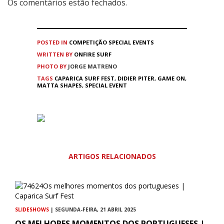
Os comentários estão fechados.
POSTED IN
COMPETIÇÃO
SPECIAL EVENTS
WRITTEN BY
ONFIRE SURF
PHOTO BY
JORGE MATRENO
TAGS
CAPARICA SURF FEST
,
DIDIER PITER
,
GAME ON
,
MATTA SHAPES
,
SPECIAL EVENT
ARTIGOS RELACIONADOS
SLIDESHOWS
| SEGUNDA-FEIRA, 21 ABRIL 2025
OS MELHORES MOMENTOS DOS PORTUGUESES |