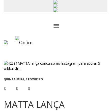
Toggle
navigation
QUINTA-FEIRA, 1 FEVEREIRO
MATTA LANÇA