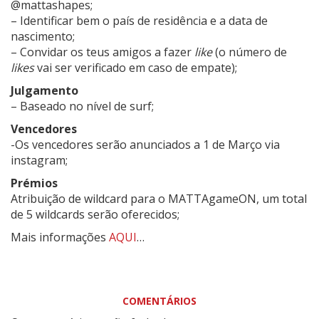
@mattashapes;
– Identificar bem o país de residência e a data de
nascimento;
– Convidar os teus amigos a fazer
like
(o número de
likes
vai ser verificado em caso de empate);
Julgamento
– Baseado no nível de surf;
Vencedores
-Os vencedores serão anunciados a 1 de Março via
instagram;
Prémios
Atribuição de wildcard para o MATTAgameON, um total
de 5 wildcards serão oferecidos;
Mais informações
AQUI
…
COMENTÁRIOS