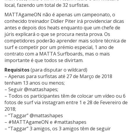
local, fazendo um total de 32 surfistas.
MATTAgameON não é apenas um campeonato, o
conhecido treinador Didier Piter irá providenciar dicas
antes e depois dos heats enquanto que um chefe de
júris explicará o que se procura nesta prova. Os
competidores poderão aprender mais sobre técnica de
surf e competir por um prémio especial, 1 ano de
contrato com a MATTA Surfboards, mas o mais
importante é que todos se divirtam.
Requisitos
(para disputar o wildcard)
– Apenas para surfistas até 27 de Março de 2018
tenham 13 anos ou menos;
– Seguir @mattashapes;
– Todos os participantes têm de colocar um vídeo ou 6
fotos de surf via instagram entre 1 e 28 de Fevereiro de
2018;
– “Taggar” @mattashapes
– #MATTAgameON e #mattashapes
– “Taggar” 3 amigos, os 3 amigos têm de seguir