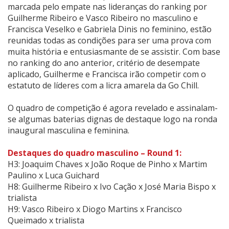
marcada pelo empate nas lideranças do ranking por
Guilherme Ribeiro e Vasco Ribeiro no masculino e
Francisca Veselko e Gabriela Dinis no feminino, estão
reunidas todas as condições para ser uma prova com
muita história e entusiasmante de se assistir. Com base
no ranking do ano anterior, critério de desempate
aplicado, Guilherme e Francisca irão competir com o
estatuto de líderes com a licra amarela da Go Chill.
O quadro de competição é agora revelado e assinalam-
se algumas baterias dignas de destaque logo na ronda
inaugural masculina e feminina.
Destaques do quadro masculino – Round 1:
H3: Joaquim Chaves x João Roque de Pinho x Martim
Paulino x Luca Guichard
H8: Guilherme Ribeiro x Ivo Cação x José Maria Bispo x
trialista
H9: Vasco Ribeiro x Diogo Martins x Francisco
Queimado x trialista