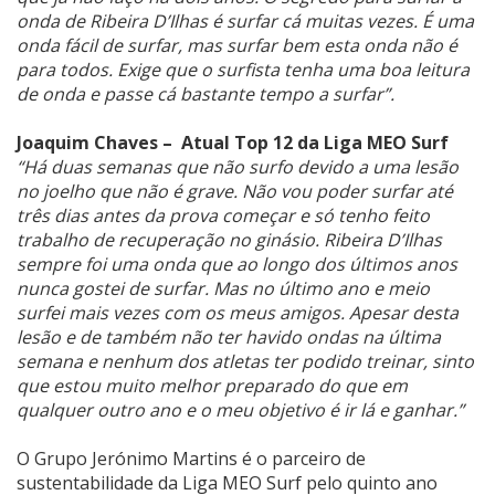
onda de Ribeira D’Ilhas é surfar cá muitas vezes. É uma
onda fácil de surfar, mas surfar bem esta onda não é
para todos. Exige que o surfista tenha uma boa leitura
de onda e passe cá bastante tempo a surfar”.
Joaquim Chaves – Atual Top 12 da Liga MEO Surf
“Há duas semanas que não surfo devido a uma lesão
no joelho que não é grave. Não vou poder surfar até
três dias antes da prova começar e só tenho feito
trabalho de recuperação no ginásio. Ribeira D’Ilhas
sempre foi uma onda que ao longo dos últimos anos
nunca gostei de surfar. Mas no último ano e meio
surfei mais vezes com os meus amigos. Apesar desta
lesão e de também não ter havido ondas na última
semana e nenhum dos atletas ter podido treinar, sinto
que estou muito melhor preparado do que em
qualquer outro ano e o meu objetivo é ir lá e ganhar.”
O Grupo Jerónimo Martins é o parceiro de
sustentabilidade da Liga MEO Surf pelo quinto ano