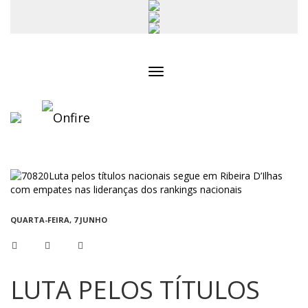
Toggle
navigation
QUARTA-FEIRA, 7 JUNHO
LUTA PELOS TÍTULOS