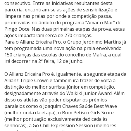
consecutivo. Entre as iniciativas resultantes desta
parceria, encontram-se as ações de sensibilização e
limpeza nas praias por onde a competição passa,
promovidas no âmbito do programa “Amar o Mar” do
Pingo Doce. Nas duas primeiras etapas da prova, estas
ações impactaram cerca de 270 crianças.
Para o Allianz Ericeira Pro, o Grupo Jerónimo Martins já
tem programada uma nova ação na praia envolvendo
150 crianças das escolas do concelho de Mafra, a qual
irá decorrer na 2ª feira, 12 de Junho.
O Allianz Ericeira Pro é, igualmente, a segunda etapa da
Allianz Triple Crown e também irá trazer de volta a
distinção do melhor surfista júnior em competição,
designadamente através do Waikiki Junior Award. Além
disso os atletas vão poder disputar os prémios
paralelos como o Joaquim Chaves Saúde Best Wave
(melhor onda da etapa), o Bom Petisco Girls Score
(melhor pontuação exclusivamente dedicada às
senhoras), a Go Chill Expression Session (melhores