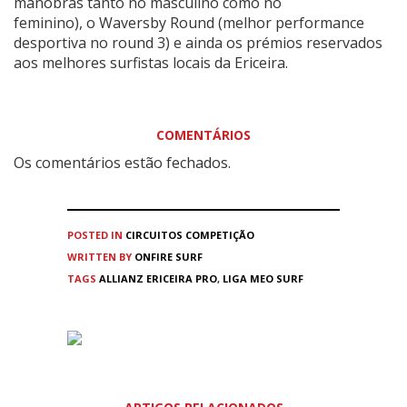
manobras tanto no masculino como no
feminino), o Waversby Round (melhor performance
desportiva no round 3) e ainda os prémios reservados
aos melhores surfistas locais da Ericeira.
COMENTÁRIOS
Os comentários estão fechados.
POSTED IN
CIRCUITOS
COMPETIÇÃO
WRITTEN BY
ONFIRE SURF
TAGS
ALLIANZ ERICEIRA PRO
,
LIGA MEO SURF