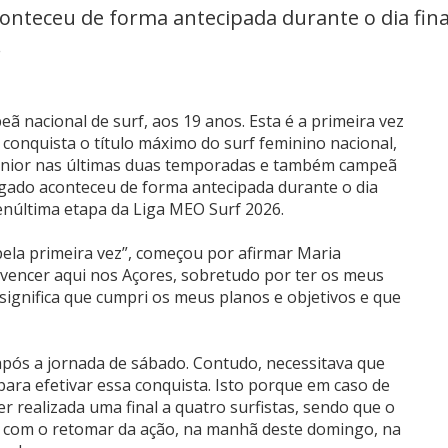
onteceu de forma antecipada durante o dia final
.
 nacional de surf, aos 19 anos. Esta é a primeira vez
 conquista o título máximo do surf feminino nacional,
júnior nas últimas duas temporadas e também campeã
algado aconteceu de forma antecipada durante o dia
penúltima etapa da Liga MEO Surf 2026.
 pela primeira vez”, começou por afirmar Maria
l vencer aqui nos Açores, sobretudo por ter os meus
 significa que cumpri os meus planos e objetivos e que
após a jornada de sábado. Contudo, necessitava que
ara efetivar essa conquista. Isto porque em caso de
er realizada uma final a quatro surfistas, sendo que o
to, com o retomar da ação, na manhã deste domingo, na