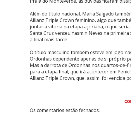
Praia do Monteverde, as dúvidas ficaram dissi
Além do título nacional, Maria Salgado també
Allianz Triple Crown feminino, algo que també
juntar a vitória na etapa açoriana, o que seria
Santa Cruz venceu Yasmin Neves na primeira se
a final mais tarde.
O título masculino também esteve em jogo na
Ordonhas dependente apenas de si próprio par
Mas a derrota de Ordonhas nos quartos-de-final
para a etapa final, que irá acontecer em Peni
Allianz Triple Crown, que, assim, foi vencida p
CO
Os comentários estão fechados.