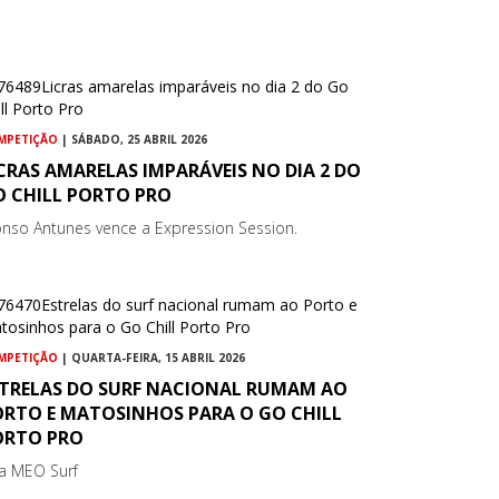
MPETIÇÃO
| SÁBADO, 25 ABRIL 2026
CRAS AMARELAS IMPARÁVEIS NO DIA 2 DO
O CHILL PORTO PRO
onso Antunes vence a Expression Session.
MPETIÇÃO
| QUARTA-FEIRA, 15 ABRIL 2026
STRELAS DO SURF NACIONAL RUMAM AO
ORTO E MATOSINHOS PARA O GO CHILL
ORTO PRO
ga MEO Surf