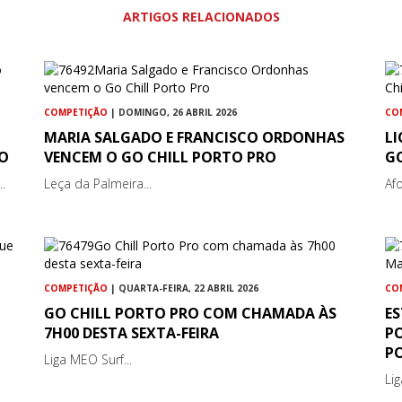
ARTIGOS RELACIONADOS
COMPETIÇÃO
| DOMINGO, 26 ABRIL 2026
CO
MARIA SALGADO E FRANCISCO ORDONHAS
LI
RO
VENCEM O GO CHILL PORTO PRO
G
.
Leça da Palmeira...
Af
COMPETIÇÃO
| QUARTA-FEIRA, 22 ABRIL 2026
CO
GO CHILL PORTO PRO COM CHAMADA ÀS
E
7H00 DESTA SEXTA-FEIRA
P
P
Liga MEO Surf...
Li