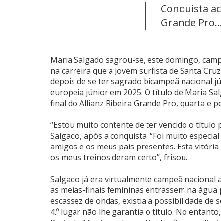
Conquista ac
Grande Pro..
Maria Salgado sagrou-se, este domingo, campeã
na carreira que a jovem surfista de Santa Cruz
depois de se ter sagrado bicampeã nacional 
europeia júnior em 2025. O título de Maria S
final do Allianz Ribeira Grande Pro, quarta e 
“Estou muito contente de ter vencido o título
Salgado, após a conquista. “Foi muito especia
amigos e os meus pais presentes. Esta vitória
os meus treinos deram certo”, frisou.
Salgado já era virtualmente campeã nacional 
as meias-finais femininas entrassem na água p
escassez de ondas, existia a possibilidade de s
4.º lugar não lhe garantia o título. No entan