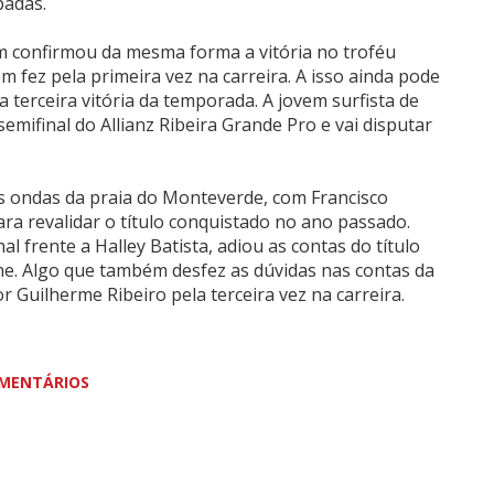
padas.
m confirmou da mesma forma a vitória no troféu
m fez pela primeira vez na carreira. A isso ainda pode
 a terceira vitória da temporada. A jovem surfista de
mifinal do Allianz Ribeira Grande Pro e vai disputar
s ondas da praia do Monteverde, com Francisco
a revalidar o título conquistado no ano passado.
 frente a Halley Batista, adiou as contas do título
che. Algo que também desfez as dúvidas nas contas da
or Guilherme Ribeiro pela terceira vez na carreira.
MENTÁRIOS