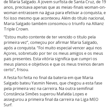
de Maria Salgado. A jovem surfista de Santa Cruz, de 19
anos, precisava apenas que as meias-finais woman-on-
woman entrassem na água para efetivar a conquista, e
foi isso mesmo que aconteceu. Além do título nacional,
Maria Salgado também consomou o triunfo na Allianz
Triple Crown.
“Estou muito contente de ter vencido o título pela
primeira vez”, começou por afirmar Maria Salgado,
após a conquista. “Foi muito especial vencer aqui nos
Açores, sobretudo por ter os meus amigos e os meus
pais presentes. Esta vitória significa que cumpri os
meus planos e objetivos e que os meus treinos deram
certo”, frisou.
A festa foi feita no final da bateria em que Maria
Salgado bateu Yasmin Neves, que chegou a esta fase
pela primeira vez na carreira. Na outra semifinal
Constância Simões superou Mafalda Lopes e
assegurou a primeira final da carreira na Liga MEO
Surf.