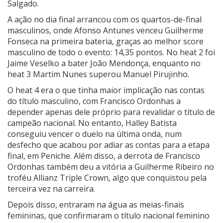
Salgado.
A ação no dia final arrancou com os quartos-de-final
masculinos, onde Afonso Antunes venceu Guilherme
Fonseca na primeira bateria, graças ao melhor score
masculino de todo o evento: 14,35 pontos. No heat 2 foi
Jaime Veselko a bater João Mendonça, enquanto no
heat 3 Martim Nunes superou Manuel Pirujinho.
O heat 4 era o que tinha maior implicação nas contas
do título masculino, com Francisco Ordonhas a
depender apenas dele próprio para revalidar o título de
campeão nacional. No entanto, Halley Batista
conseguiu vencer o duelo na última onda, num
desfecho que acabou por adiar as contas para a etapa
final, em Peniche. Além disso, a derrota de Francisco
Ordonhas também deu a vitória a Guilherme Ribeiro no
troféu Allianz Triple Crown, algo que conquistou pela
terceira vez na carreira.
Depois disso, entraram na água as meias-finais
femininas, que confirmaram o título nacional feminino