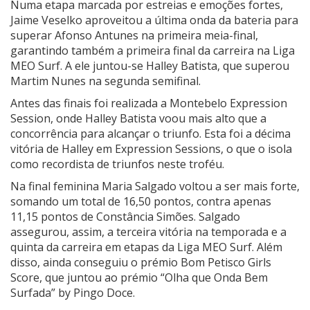
Numa etapa marcada por estreias e emoções fortes,
Jaime Veselko aproveitou a última onda da bateria para
superar Afonso Antunes na primeira meia-final,
garantindo também a primeira final da carreira na Liga
MEO Surf. A ele juntou-se Halley Batista, que superou
Martim Nunes na segunda semifinal.
Antes das finais foi realizada a Montebelo Expression
Session, onde Halley Batista voou mais alto que a
concorrência para alcançar o triunfo. Esta foi a décima
vitória de Halley em Expression Sessions, o que o isola
como recordista de triunfos neste troféu.
Na final feminina Maria Salgado voltou a ser mais forte,
somando um total de 16,50 pontos, contra apenas
11,15 pontos de Constância Simões. Salgado
assegurou, assim, a terceira vitória na temporada e a
quinta da carreira em etapas da Liga MEO Surf. Além
disso, ainda conseguiu o prémio Bom Petisco Girls
Score, que juntou ao prémio “Olha que Onda Bem
Surfada” by Pingo Doce.