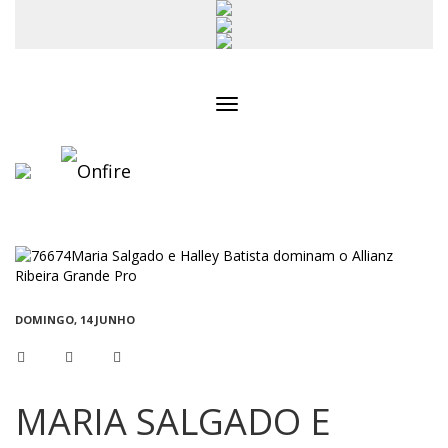
Toggle
navigation
DOMINGO, 14 JUNHO
MARIA SALGADO E