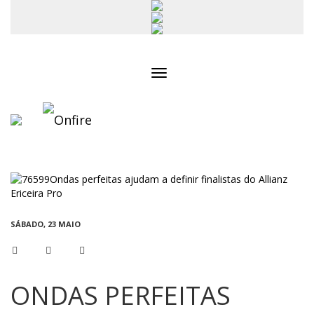
Toggle
navigation
SÁBADO, 23 MAIO
ONDAS PERFEITAS