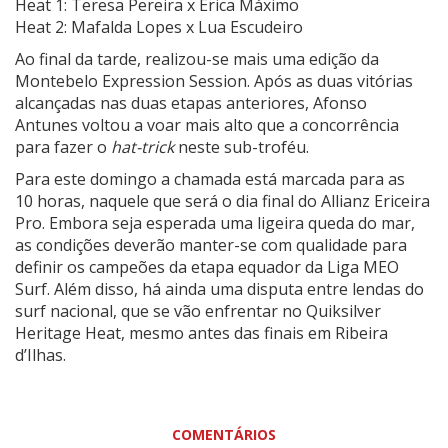
Heat 1: Teresa Pereira x Érica Máximo
Heat 2: Mafalda Lopes x Lua Escudeiro
Ao final da tarde, realizou-se mais uma edição da
Montebelo Expression Session. Após as duas vitórias
alcançadas nas duas etapas anteriores, Afonso
Antunes voltou a voar mais alto que a concorrência
para fazer o
hat-trick
neste sub-troféu.
Para este domingo a chamada está marcada para as
10 horas, naquele que será o dia final do Allianz Ericeira
Pro. Embora seja esperada uma ligeira queda do mar,
as condições deverão manter-se com qualidade para
definir os campeões da etapa equador da Liga MEO
Surf. Além disso, há ainda uma disputa entre lendas do
surf nacional, que se vão enfrentar no Quiksilver
Heritage Heat, mesmo antes das finais em Ribeira
d’Ilhas.
COMENTÁRIOS