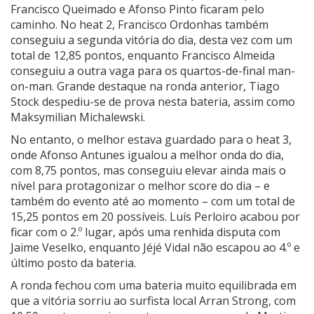
Francisco Queimado e Afonso Pinto ficaram pelo
caminho. No heat 2, Francisco Ordonhas também
conseguiu a segunda vitória do dia, desta vez com um
total de 12,85 pontos, enquanto Francisco Almeida
conseguiu a outra vaga para os quartos-de-final man-
on-man. Grande destaque na ronda anterior, Tiago
Stock despediu-se de prova nesta bateria, assim como
Maksymilian Michalewski.
No entanto, o melhor estava guardado para o heat 3,
onde Afonso Antunes igualou a melhor onda do dia,
com 8,75 pontos, mas conseguiu elevar ainda mais o
nível para protagonizar o melhor score do dia – e
também do evento até ao momento – com um total de
15,25 pontos em 20 possíveis. Luís Perloiro acabou por
ficar com o 2.º lugar, após uma renhida disputa com
Jaime Veselko, enquanto Jéjé Vidal não escapou ao 4.º e
último posto da bateria.
A ronda fechou com uma bateria muito equilibrada em
que a vitória sorriu ao surfista local Arran Strong, com