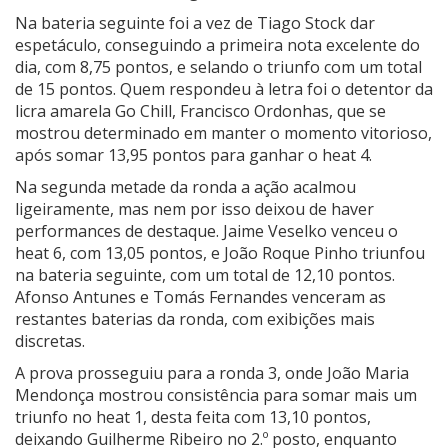
Na bateria seguinte foi a vez de Tiago Stock dar
espetáculo, conseguindo a primeira nota excelente do
dia, com 8,75 pontos, e selando o triunfo com um total
de 15 pontos. Quem respondeu à letra foi o detentor da
licra amarela Go Chill, Francisco Ordonhas, que se
mostrou determinado em manter o momento vitorioso,
após somar 13,95 pontos para ganhar o heat 4.
Na segunda metade da ronda a ação acalmou
ligeiramente, mas nem por isso deixou de haver
performances de destaque. Jaime Veselko venceu o
heat 6, com 13,05 pontos, e João Roque Pinho triunfou
na bateria seguinte, com um total de 12,10 pontos.
Afonso Antunes e Tomás Fernandes venceram as
restantes baterias da ronda, com exibições mais
discretas.
A prova prosseguiu para a ronda 3, onde João Maria
Mendonça mostrou consistência para somar mais um
triunfo no heat 1, desta feita com 13,10 pontos,
deixando Guilherme Ribeiro no 2.º posto, enquanto