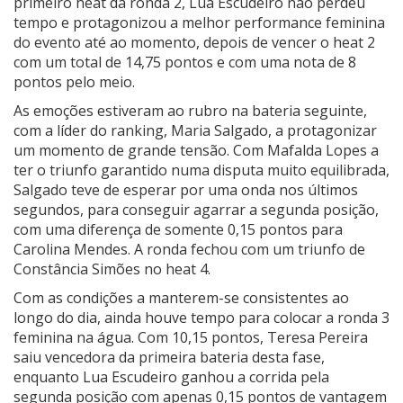
primeiro heat da ronda 2, Lua Escudeiro não perdeu
tempo e protagonizou a melhor performance feminina
do evento até ao momento, depois de vencer o heat 2
com um total de 14,75 pontos e com uma nota de 8
pontos pelo meio.
As emoções estiveram ao rubro na bateria seguinte,
com a líder do ranking, Maria Salgado, a protagonizar
um momento de grande tensão. Com Mafalda Lopes a
ter o triunfo garantido numa disputa muito equilibrada,
Salgado teve de esperar por uma onda nos últimos
segundos, para conseguir agarrar a segunda posição,
com uma diferença de somente 0,15 pontos para
Carolina Mendes. A ronda fechou com um triunfo de
Constância Simões no heat 4.
Com as condições a manterem-se consistentes ao
longo do dia, ainda houve tempo para colocar a ronda 3
feminina na água. Com 10,15 pontos, Teresa Pereira
saiu vencedora da primeira bateria desta fase,
enquanto Lua Escudeiro ganhou a corrida pela
segunda posição com apenas 0,15 pontos de vantagem