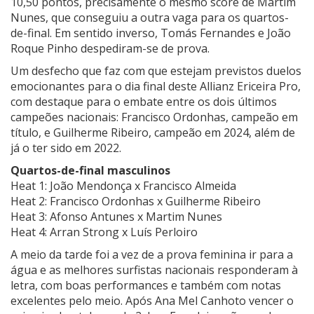
10,50 pontos, precisamente o mesmo score de Martim
Nunes, que conseguiu a outra vaga para os quartos-
de-final. Em sentido inverso, Tomás Fernandes e João
Roque Pinho despediram-se de prova.
Um desfecho que faz com que estejam previstos duelos
emocionantes para o dia final deste Allianz Ericeira Pro,
com destaque para o embate entre os dois últimos
campeões nacionais: Francisco Ordonhas, campeão em
título, e Guilherme Ribeiro, campeão em 2024, além de
já o ter sido em 2022.
Quartos-de-final masculinos
Heat 1: João Mendonça x Francisco Almeida
Heat 2: Francisco Ordonhas x Guilherme Ribeiro
Heat 3: Afonso Antunes x Martim Nunes
Heat 4: Arran Strong x Luís Perloiro
A meio da tarde foi a vez de a prova feminina ir para a
água e as melhores surfistas nacionais responderam à
letra, com boas performances e também com notas
excelentes pelo meio. Após Ana Mel Canhoto vencer o