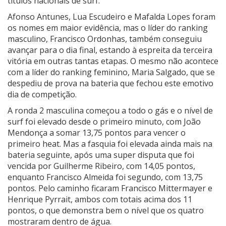
títulos nacionais de surf.
Afonso Antunes, Lua Escudeiro e Mafalda Lopes foram
os nomes em maior evidência, mas o líder do ranking
masculino, Francisco Ordonhas, também conseguiu
avançar para o dia final, estando à espreita da terceira
vitória em outras tantas etapas. O mesmo não acontece
com a líder do ranking feminino, Maria Salgado, que se
despediu de prova na bateria que fechou este emotivo
dia de competição.
A ronda 2 masculina começou a todo o gás e o nível de
surf foi elevado desde o primeiro minuto, com João
Mendonça a somar 13,75 pontos para vencer o
primeiro heat. Mas a fasquia foi elevada ainda mais na
bateria seguinte, após uma super disputa que foi
vencida por Guilherme Ribeiro, com 14,05 pontos,
enquanto Francisco Almeida foi segundo, com 13,75
pontos. Pelo caminho ficaram Francisco Mittermayer e
Henrique Pyrrait, ambos com totais acima dos 11
pontos, o que demonstra bem o nível que os quatro
mostraram dentro de água.