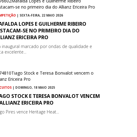
MPETIÇÃO
| SEXTA-FEIRA, 22 MAIO 2026
FALDA LOPES E GUILHERME RIBEIRO
STACAM-SE NO PRIMEIRO DIA DO
LIANZ ERICEIRA PRO
a inaugural marcado por ondas de qualidade e
a excelente...
RCUITOS
| DOMINGO, 18 MAIO 2025
IAGO STOCK E TERESA BONVALOT VENCEM
ALLIANZ ERICEIRA PRO
ago Pires vence Heritage Heat...