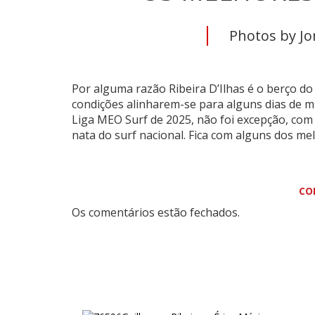
Photos by J
Por alguma razão Ribeira D’Ilhas é o berço do 
condições alinharem-se para alguns dias de mui
Liga MEO Surf de 2025, não foi excepção, com
nata do surf nacional. Fica com alguns dos 
CO
Os comentários estão fechados.