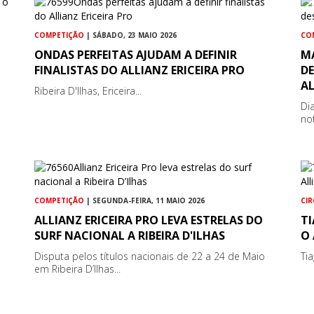
COMPETIÇÃO
| SÁBADO, 23 MAIO 2026
CO
ONDAS PERFEITAS AJUDAM A DEFINIR
MA
FINALISTAS DO ALLIANZ ERICEIRA PRO
DE
AL
Ribeira D'Ilhas, Ericeira...
Di
not
COMPETIÇÃO
| SEGUNDA-FEIRA, 11 MAIO 2026
CI
ALLIANZ ERICEIRA PRO LEVA ESTRELAS DO
T
SURF NACIONAL A RIBEIRA D'ILHAS
O 
Disputa pelos títulos nacionais de 22 a 24 de Maio
Ti
em Ribeira D’Ilhas...