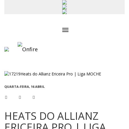
Toggle
navigation
QUARTA-FEIRA, 16 ABRIL
HEATS DO ALLIANZ
ERICEIRA PRO | LIGA