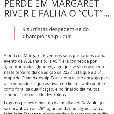
PERDE EM MARGARET
RIVER E FALHA O “CUT”…
9 surfistas despedem-se do
Championship Tour
A onda de Margaret River, nos seus primórdios como
evento da WSL (na altura ASP) era conhecida por
aguentar ondas gigantes, algo que se viu novamente
neste terceiro dia da edição de 2022. Esta que é a 5ª
etapa do Championship Tour tinha muito em jogo para
os competidores que estavam no limite, tanto dentro
como fora, da qualificação, e no final do dia muitos
“sonhos” tinham sido destruídos.
Logo no primeiro heat do dia Imaikalani DeVault, que
se encontrava em 28º lugar, ainda deu alguma luta a
John John Florence
, mas quando o bicampeão mundial