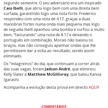
segundo semestre. O seu adversário era um inspirado
Caio Ibelli
, que abriu logo bem com uma direita bem
surfada, garantindo logo uma nota forte. Frederico
respondeu com uma nota de 4.17, graças a duas
manobras fortes numa onda mais pequena mas logo
de seguida Ibelli apanhou uma bomba e surfou-a muito
bem, “facturando” uma nota de 8.17 e deixando o
português em combinação. Morais não baixou os
braços, mas não conseguiu apanhar ondas que lhe
permitissem dar a volta ao resultado, sendo assim
eliminado.
Os “milagreiros” do dia, que continuam a correr atrás
das suas vagas, foram
Jadson André
, que eliminou
Kelly Slater e
Matthew McGillivray
, que bateu Kanoa
Igarashi.
Acompanha a evolução desta prova em directo
AQUI
!
COMENTÁRIOS