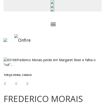
Toggle
navigation
TERÇA-FEIRA, 3 MAIO
FREDERICO MORAIS