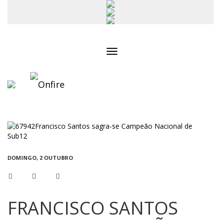
Toggle
navigation
DOMINGO, 2 OUTUBRO
FRANCISCO SANTOS