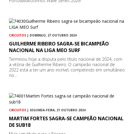
Porto&Matosinhos Wave Series 2026
CIRCUITOS
| DOMINGO, 27 OUTUBRO 2024
GUILHERME RIBEIRO SAGRA-SE BICAMPEÃO
NACIONAL NA LIGA MEO SURF
Terminou hoje a disputa pelo título nacional de 2024, com
a vitória de Guilherme Ribeiro. O campeão nacional de
2022 está a ter um ano incrível, competindo em simultâneo
no…
CIRCUITOS
| SEGUNDA-FEIRA, 21 OUTUBRO 2024
MARTIM FORTES SAGRA-SE CAMPEÃO NACIONAL
DE SUB18
Mais um título para a Ericeira...