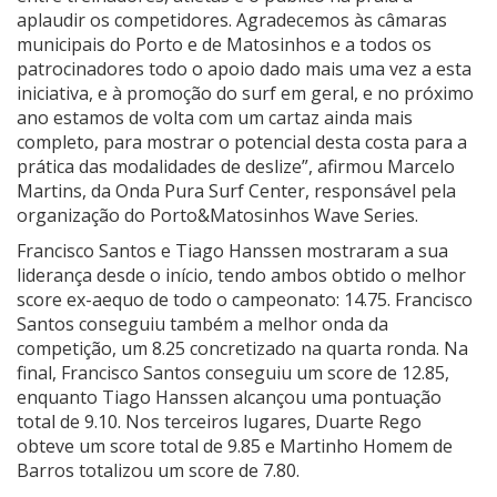
aplaudir os competidores. Agradecemos às câmaras
municipais do Porto e de Matosinhos e a todos os
patrocinadores todo o apoio dado mais uma vez a esta
iniciativa, e à promoção do surf em geral, e no próximo
ano estamos de volta com um cartaz ainda mais
completo, para mostrar o potencial desta costa para a
prática das modalidades de deslize”, afirmou Marcelo
Martins, da Onda Pura Surf Center, responsável pela
organização do Porto&Matosinhos Wave Series.
Francisco Santos e Tiago Hanssen mostraram a sua
liderança desde o início, tendo ambos obtido o melhor
score ex-aequo de todo o campeonato: 14.75. Francisco
Santos conseguiu também a melhor onda da
competição, um 8.25 concretizado na quarta ronda. Na
final, Francisco Santos conseguiu um score de 12.85,
enquanto Tiago Hanssen alcançou uma pontuação
total de 9.10. Nos terceiros lugares, Duarte Rego
obteve um score total de 9.85 e Martinho Homem de
Barros totalizou um score de 7.80.