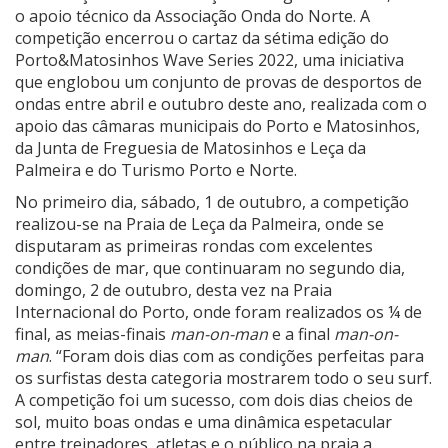
o apoio técnico da Associação Onda do Norte. A
competição encerrou o cartaz da sétima edição do
Porto&Matosinhos Wave Series 2022, uma iniciativa
que englobou um conjunto de provas de desportos de
ondas entre abril e outubro deste ano, realizada com o
apoio das câmaras municipais do Porto e Matosinhos,
da Junta de Freguesia de Matosinhos e Leça da
Palmeira e do Turismo Porto e Norte.
No primeiro dia, sábado, 1 de outubro, a competição
realizou-se na Praia de Leça da Palmeira, onde se
disputaram as primeiras rondas com excelentes
condições de mar, que continuaram no segundo dia,
domingo, 2 de outubro, desta vez na Praia
Internacional do Porto, onde foram realizados os ¼ de
final, as meias-finais
man-on-man
e a final
man-on-
man
. “Foram dois dias com as condições perfeitas para
os surfistas desta categoria mostrarem todo o seu surf.
A competição foi um sucesso, com dois dias cheios de
sol, muito boas ondas e uma dinâmica espetacular
entre treinadores, atletas e o público na praia a