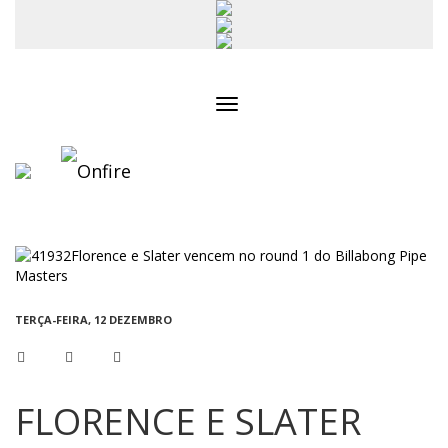
Toggle
navigation
TERÇA-FEIRA, 12 DEZEMBRO
FLORENCE E SLATER