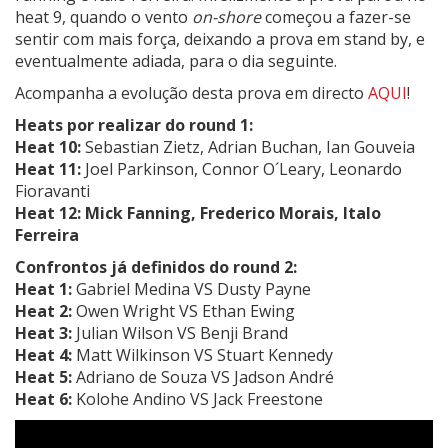
heat 9, quando o vento
on-shore
começou a fazer-se
sentir com mais força, deixando a prova em stand by, e
eventualmente adiada, para o dia seguinte.
Acompanha a evolução desta prova em directo
AQUI
!
Heats por realizar do round 1:
Heat 10:
Sebastian Zietz, Adrian Buchan, Ian Gouveia
Heat 11:
Joel Parkinson, Connor O´Leary, Leonardo
Fioravanti
Heat 12: Mick Fanning, Frederico Morais, Italo
Ferreira
Confrontos já definidos do round 2:
Heat 1:
Gabriel Medina VS Dusty Payne
Heat 2:
Owen Wright VS Ethan Ewing
Heat 3:
Julian Wilson VS Benji Brand
Heat 4:
Matt Wilkinson VS Stuart Kennedy
Heat 5:
Adriano de Souza VS Jadson André
Heat 6:
Kolohe Andino VS Jack Freestone