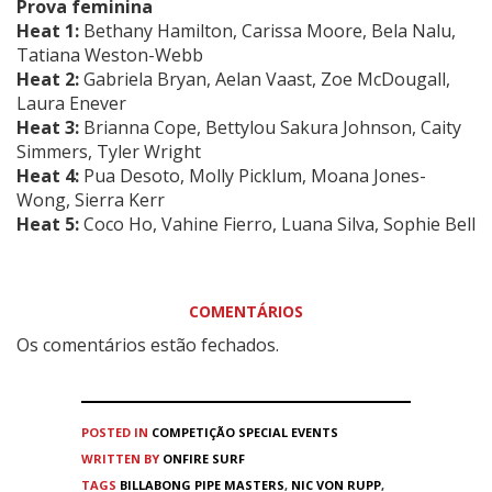
Prova feminina
Heat 1:
Bethany Hamilton, Carissa Moore, Bela Nalu,
Tatiana Weston-Webb
Heat 2:
Gabriela Bryan, Aelan Vaast, Zoe McDougall,
Laura Enever
Heat 3:
Brianna Cope, Bettylou Sakura Johnson, Caity
Simmers, Tyler Wright
Heat 4:
Pua Desoto, Molly Picklum, Moana Jones-
Wong, Sierra Kerr
Heat 5:
Coco Ho, Vahine Fierro, Luana Silva, Sophie Bell
COMENTÁRIOS
Os comentários estão fechados.
POSTED IN
COMPETIÇÃO
SPECIAL EVENTS
WRITTEN BY
ONFIRE SURF
TAGS
BILLABONG PIPE MASTERS
,
NIC VON RUPP
,