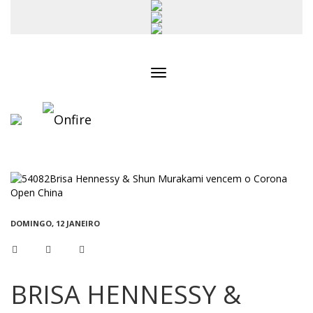
Toggle
navigation
DOMINGO, 12 JANEIRO
BRISA HENNESSY &