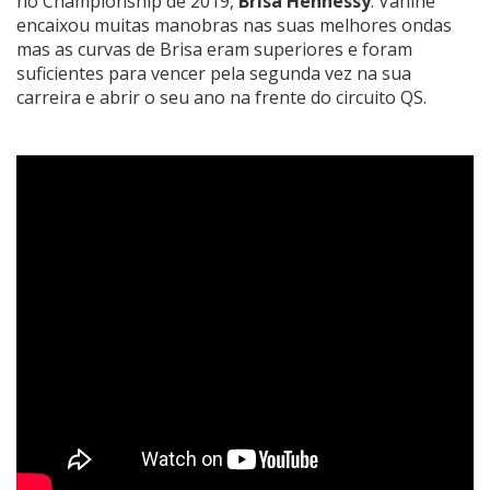
no Championship de 2019,
Brisa Hennessy
. Vahine
encaixou muitas manobras nas suas melhores ondas
mas as curvas de Brisa eram superiores e foram
suficientes para vencer pela segunda vez na sua
carreira e abrir o seu ano na frente do circuito QS.