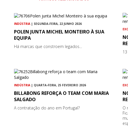
INDÚSTRIA
| SEGUNDA-FEIRA, 22 JUNHO 2026
EX
POLEN JUNTA MICHEL MONTEIRO À SUA
N
EQUIPA
RE
Há marcas que constroem legados...
13
INDÚSTRIA
| QUARTA-FEIRA, 25 FEVEREIRO 2026
EX
BILLABONG REFORÇA O TEAM COM MARIA
N
SALGADO
RE
A contratação do ano em Portugal?
O 
Fi
mu
es