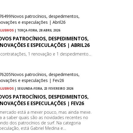
CLUSIVOS
| TERÇA-FEIRA, 28 ABRIL 2026
OVOS PATROCÍNIOS, DESPEDIMENTOS,
NOVAÇÕES E ESPECULAÇÕES | ABRIL26
 contratações, 1 renovação e 1 despedimento...
CLUSIVOS
| SEGUNDA-FEIRA, 23 FEVEREIRO 2026
OVOS PATROCÍNIOS, DESPEDIMENTOS,
NOVAÇÕES E ESPECULAÇÕES | FEV26
mercado está a mexer pouco, mas ainda mexe.
ca a saber quais são as novidades recentes no
ndo dos patrocínios de surf. Na categoria
peculação, está Gabriel Medina e…