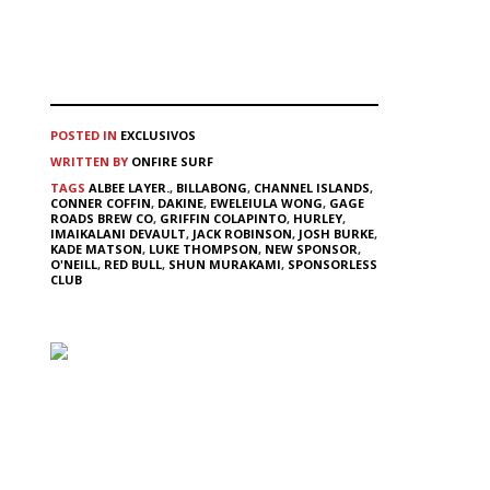
POSTED IN
EXCLUSIVOS
WRITTEN BY
ONFIRE SURF
TAGS
ALBEE LAYER.
,
BILLABONG
,
CHANNEL ISLANDS
,
CONNER COFFIN
,
DAKINE
,
EWELEIULA WONG
,
GAGE
ROADS BREW CO
,
GRIFFIN COLAPINTO
,
HURLEY
,
IMAIKALANI DEVAULT
,
JACK ROBINSON
,
JOSH BURKE
,
KADE MATSON
,
LUKE THOMPSON
,
NEW SPONSOR
,
O'NEILL
,
RED BULL
,
SHUN MURAKAMI
,
SPONSORLESS
CLUB