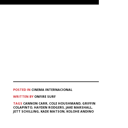
POSTED IN
CINEMA
INTERNACIONAL
WRITTEN BY
ONFIRE SURF
TAGS
CANNON CARR
,
COLE HOUSHMAND
,
GRIFFIN
COLAPINTO
,
HAYDEN RODGERS
,
JAKE MARSHALL
,
JETT SCHILLING
,
KADE MATSON
,
KOLOHE ANDINO