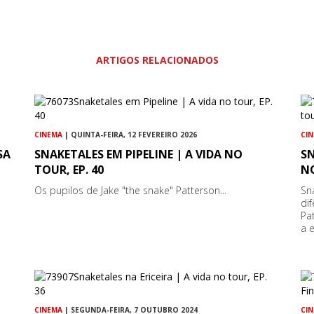
ARTIGOS RELACIONADOS
CINEMA
| QUINTA-FEIRA, 12 FEVEREIRO 2026
CI
SA
SNAKETALES EM PIPELINE | A VIDA NO
SN
TOUR, EP. 40
NO
Os pupilos de Jake "the snake" Patterson...
Sn
di
Pa
a 
CINEMA
| SEGUNDA-FEIRA, 7 OUTUBRO 2024
CI