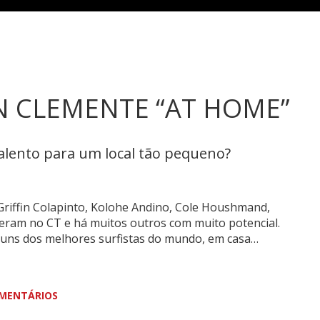
AN CLEMENTE “AT HOME”
lento para um local tão pequeno?
Griffin Colapinto, Kolohe Andino, Cole Houshmand,
veram no CT e há muitos outros com muito potencial.
lguns dos melhores surfistas do mundo, em casa…
MENTÁRIOS