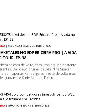
NEMA
| SEGUNDA-FEIRA, 6 OUTUBRO 2025
AKETALES NO EDP ERICEIRA PRO | A VIDA
 TOUR, EP. 38
aketales está de volta, com uma equipa bastante
ferentes. Da "crew" original de Jake "The Snake"
tterson, apenas Kanoa Igarashi está de volta mas
eles juntam-se Kade Matson, Dimitri…
NEMA
| QUARTA-FEIRA, 4 SETEMBRO 2024