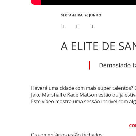
SEXTA-FEIRA, 26 JUNHO
A ELITE DE S
Demasiado ta
Haverá uma cidade com mais super talentos? 
Jake Marshall e Kade Matson estão ou já esti
Este vídeo mostra uma sessão incrível com a
CO
Os comentários estão fechados.