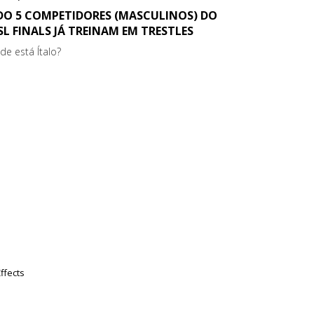
 DO 5 COMPETIDORES (MASCULINOS) DO
L FINALS JÁ TREINAM EM TRESTLES
de está Ítalo?
ffects