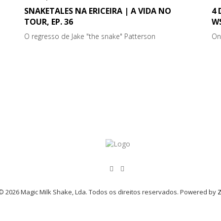
SNAKETALES NA ERICEIRA | A VIDA NO
4
TOUR, EP. 36
WS
O regresso de Jake "the snake" Patterson
On
© 2026 Magic Milk Shake, Lda. Todos os direitos reservados. Powered by
Z