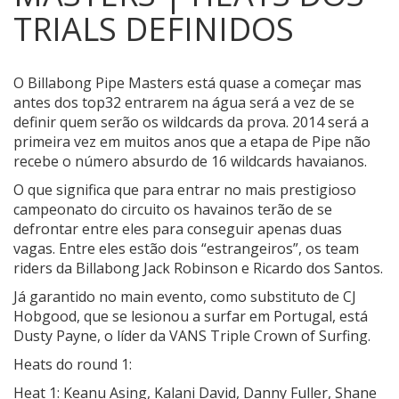
TRIALS DEFINIDOS
O Billabong Pipe Masters está quase a começar mas
antes dos top32 entrarem na água será a vez de se
definir quem serão os wildcards da prova.
2014 será a
primeira vez em muitos anos que a etapa de Pipe não
recebe o número absurdo de 16 wildcards havaianos.
O que significa que para entrar no mais prestigioso
campeonato do circuito os havainos terão de se
defrontar entre eles para conseguir apenas duas
vagas. Entre eles estão dois “estrangeiros”, os team
riders da Billabong Jack Robinson e Ricardo dos Santos.
Já garantido no main evento, como substituto de CJ
Hobgood, que se lesionou a surfar em Portugal, está
Dusty Payne, o líder da VANS Triple Crown of Surfing.
Heats do round 1:
Heat 1: Keanu Asing, Kalani David, Danny Fuller, Shane