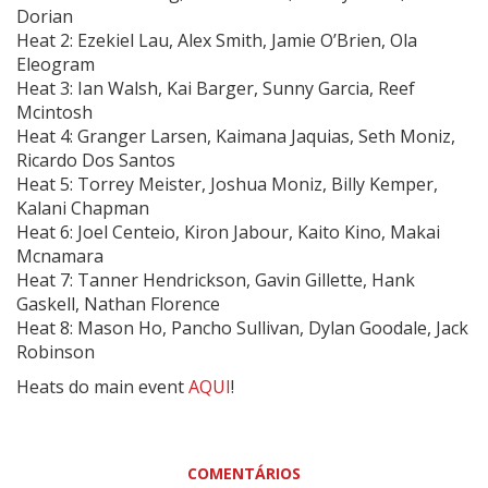
Dorian
Heat 2: Ezekiel Lau, Alex Smith, Jamie O’Brien, Ola
Eleogram
Heat 3: Ian Walsh, Kai Barger, Sunny Garcia, Reef
Mcintosh
Heat 4: Granger Larsen, Kaimana Jaquias, Seth Moniz,
Ricardo Dos Santos
Heat 5: Torrey Meister, Joshua Moniz, Billy Kemper,
Kalani Chapman
Heat 6: Joel Centeio, Kiron Jabour, Kaito Kino, Makai
Mcnamara
Heat 7: Tanner Hendrickson, Gavin Gillette, Hank
Gaskell, Nathan Florence
Heat 8: Mason Ho, Pancho Sullivan, Dylan Goodale, Jack
Robinson
Heats do main event
AQUI
!
COMENTÁRIOS