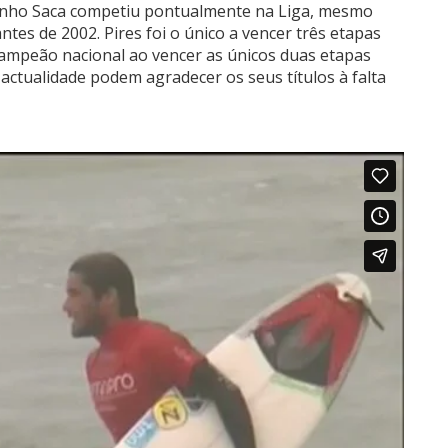
inho Saca competiu pontualmente na Liga, mesmo
tes de 2002. Pires foi o único a vencer três etapas
campeão nacional ao vencer as únicos duas etapas
actualidade podem agradecer os seus títulos à falta