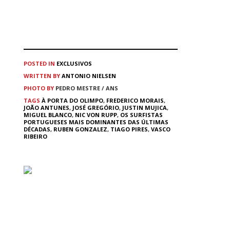
POSTED IN
EXCLUSIVOS
WRITTEN BY
ANTONIO NIELSEN
PHOTO BY
PEDRO MESTRE / ANS
TAGS
À PORTA DO OLIMPO
,
FREDERICO MORAIS
,
JOÃO ANTUNES
,
JOSÉ GREGÓRIO
,
JUSTIN MUJICA
,
MIGUEL BLANCO
,
NIC VON RUPP
,
OS SURFISTAS
PORTUGUESES MAIS DOMINANTES DAS ÚLTIMAS
DÉCADAS
,
RUBEN GONZALEZ
,
TIAGO PIRES
,
VASCO
RIBEIRO