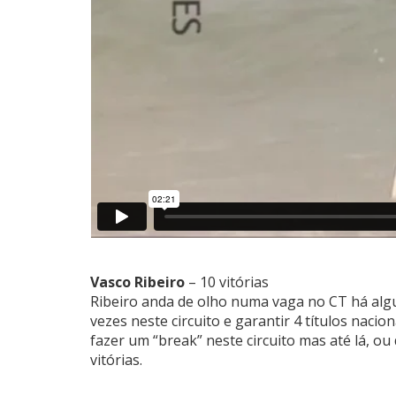
Vasco Ribeiro
– 10 vitórias
Ribeiro anda de olho numa vaga no CT há al
vezes neste circuito e garantir 4 títulos nacio
fazer um “break” neste circuito mas até lá, ou
vitórias.