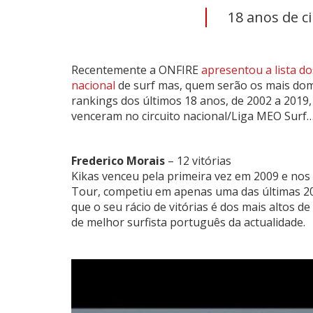
18 anos de ci
Recentemente a ONFIRE
apresentou a lista d
nacional
de surf mas, quem serão os mais dom
rankings dos últimos 18 anos, de 2002 a 2019
venceram no circuito nacional/Liga MEO Surf
Frederico Morais
– 12 vitórias
Kikas venceu pela primeira vez em 2009 e nos 
Tour, competiu em apenas uma das últimas 20 e
que o seu rácio de vitórias é dos mais altos d
de melhor surfista português da actualidade.