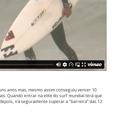
guns anos mas, mesmo assim conseguiu vencer 10
nais. Quando entrar na elite do surf mundial terá que
 depois, irá seguramente superar a “barreira” das 12