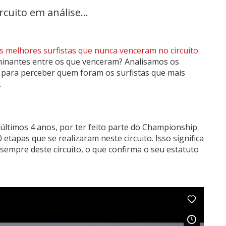
rcuito em análise...
os melhores surfistas que nunca venceram no circuito
inantes entre os que venceram? Analisamos os
, para perceber quem foram os surfistas que mais
…
últimos 4 anos, por ter feito parte do Championship
tapas que se realizaram neste circuito. Isso significa
e sempre deste circuito, o que confirma o seu estatuto