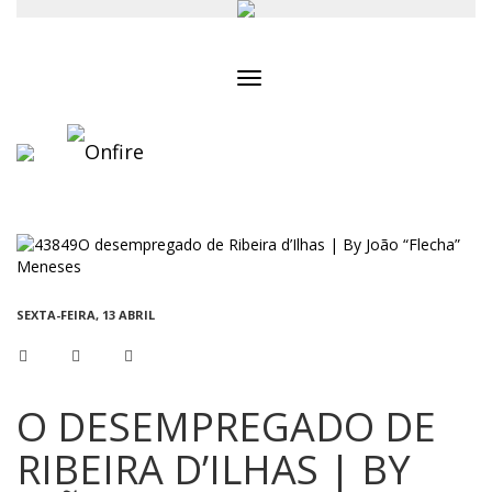
Toggle
navigation
SEXTA-FEIRA, 13 ABRIL
O DESEMPREGADO DE
RIBEIRA D’ILHAS | BY