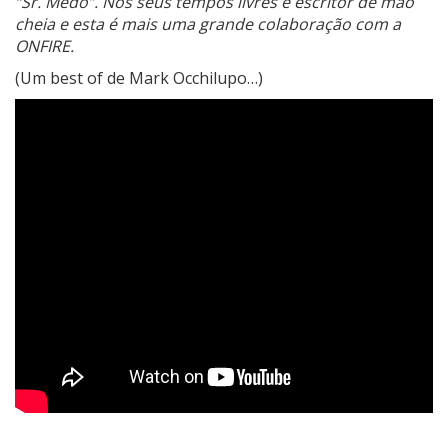
“Sr. Medo”. Nos seus tempos livres é escritor de mão
cheia e esta é mais uma grande colaboração com a
ONFIRE.
(Um best of de Mark Occhilupo…)