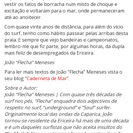
vestir os fatos de borracha num misto de choque e
excitação e voltaram para o mar, onde permaneceram
até ao anoitecer.
Com quase vinte anos de distância, para além do vício
do surf, tenho como hábito passear pelas arribas desta
praia. E sempre que vejo bandeiras e campeonatos,
lembro-me que fiz parte, por algumas horas, da dupla
mais feliz de desempregados da Ericeira.
João “Flecha” Meneses
Para ler mais textos de João “Flecha” Meneses vista o
seu blog
“Caderneta de Mar”
.
Sobre o Autor:
João “Flecha” Meneses | Com quase três décadas de
surf nos pés, “Flecha” enquadra dois adjectivos de
respeito no surf, “underground” e “Soul” surfer.
Originalmente local das ondas da Caparica, João
tornou-se residente da Ericeira há mais de uma década
e é um daqueles surfistas que não aceita insultos do