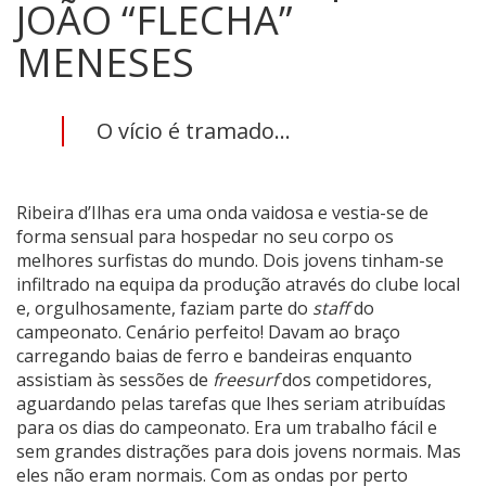
JOÃO “FLECHA”
MENESES
O vício é tramado…
Ribeira d’Ilhas era uma onda vaidosa e vestia-se de
forma sensual para hospedar no seu corpo os
melhores surfistas do mundo. Dois jovens tinham-se
infiltrado na equipa da produção através do clube local
e, orgulhosamente, faziam parte do
staff
do
campeonato. Cenário perfeito! Davam ao braço
carregando baias de ferro e bandeiras enquanto
assistiam às sessões de
freesurf
dos competidores,
aguardando pelas tarefas que lhes seriam atribuídas
para os dias do campeonato. Era um trabalho fácil e
sem grandes distrações para dois jovens normais. Mas
eles não eram normais. Com as ondas por perto