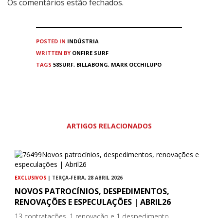
Os comentários estão fechados.
POSTED IN
INDÚSTRIA
WRITTEN BY
ONFIRE SURF
TAGS
58SURF
,
BILLABONG
,
MARK OCCHILUPO
ARTIGOS RELACIONADOS
EXCLUSIVOS
| TERÇA-FEIRA, 28 ABRIL 2026
NOVOS PATROCÍNIOS, DESPEDIMENTOS,
RENOVAÇÕES E ESPECULAÇÕES | ABRIL26
13 contratações, 1 renovação e 1 despedimento...