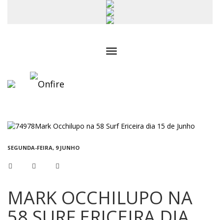
Toggle
navigation
SEGUNDA-FEIRA, 9 JUNHO
MARK OCCHILUPO NA
58 SURF ERICEIRA DIA