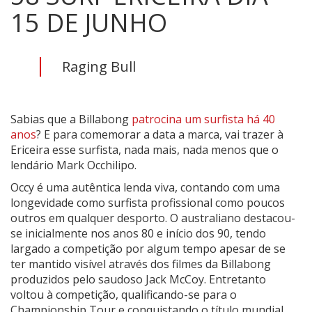
15 DE JUNHO
Raging Bull
Sabias que a Billabong
patrocina um surfista há 40
anos
? E para comemorar a data a marca, vai trazer à
Ericeira esse surfista, nada mais, nada menos que o
lendário Mark Occhilipo.
Occy é uma autêntica lenda viva, contando com uma
longevidade como surfista profissional como poucos
outros em qualquer desporto. O australiano destacou-
se inicialmente nos anos 80 e início dos 90, tendo
largado a competição por algum tempo apesar de se
ter mantido visível através dos filmes da Billabong
produzidos pelo saudoso Jack McCoy. Entretanto
voltou à competição, qualificando-se para o
Championship Tour e conquistando o título mundial