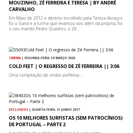
MOUZINHO, ZÉ FERREIRA E TERESA | BY ANDRÉ
CARVALHO
Em Maio de 2012 o destino escolhido pela Teresa Abraços
foi o Gana e a turma que levantou voo além da própria, foi
o seu marido Pedro Quadros, o Zé…
CINEMA
| SEGUNDA-FEIRA, 30 MARÇO 2020
COLD FEET | O REGRESSO DE ZÉ FERREIRA || 3:06
Uma compilação de ondas perfeitas...
EXCLUSIVOS
| QUARTA-FEIRA, 21 JUNHO 2017
OS 10 MELHORES SURFISTAS (SEM PATROCÍNIOS)
DE PORTUGAL – PARTE 2