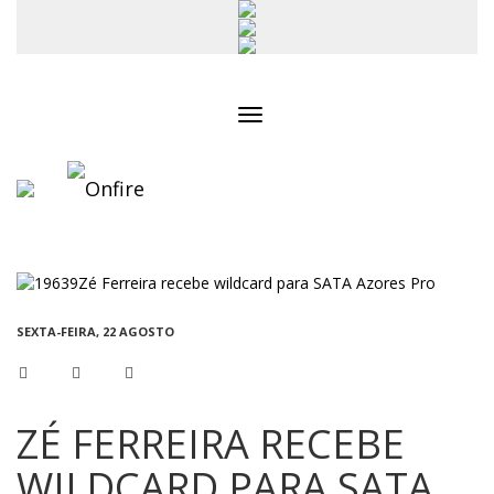
Toggle
navigation
SEXTA-FEIRA, 22 AGOSTO
ZÉ FERREIRA RECEBE
WILDCARD PARA SATA