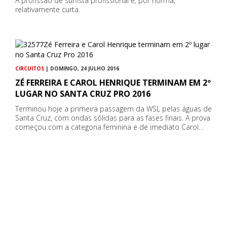
A profissão de surfista profissional é, por norma,
relativamente curta.
CIRCUITOS
| DOMINGO, 24 JULHO 2016
ZÉ FERREIRA E CAROL HENRIQUE TERMINAM EM 2º
LUGAR NO SANTA CRUZ PRO 2016
Terminou hoje a primeira passagem da WSL pelas águas de
Santa Cruz, com ondas sólidas para as fases finais. A prova
começou com a categoria feminina e de imediato Carol…