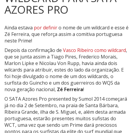
AZORES PRO
Ainda estava
por definir
o nome de um wildcard e esse é
Zé Ferreira, que reforça assim a comitiva portuguesa
neste Prime!
Depois da confirmação de
Vasco Ribeiro como wildcard
,
que se junta assim a Tiago Pires, Frederico Morais,
Marlon Lipke e Nicolau Von Rupp, havia ainda dois
wilcards para atribuir, estes do lado da organização. E
foi hoje divulgado o nome de um dos wildcards, o
surfista do Guincho e um dos guerreiros do WQS da
nova geração nacional,
Zé
Ferreira
!
O SATA Azores Pro presented by Sumol 2014 começará
já no dia 2 de Setembro, na praia de Santa Bárbara,
Ribeira Grande, ilha de S. Miguel, e, além desta armada
portuguesa, estarão presentes muitos sufistas do
WCT, uma vez que sendo um Prime dará preciosos
pontos para os surfistas da elite do surf mundial que