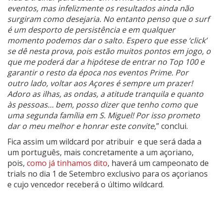
eventos, mas infelizmente os resultados ainda não
surgiram como desejaria. No entanto penso que o surf
é um desporto de persistência e em qualquer
momento podemos dar o salto. Espero que esse ‘click’
se dê nesta prova, pois estão muitos pontos em jogo, o
que me poderá dar a hipótese de entrar no Top 100 e
garantir o resto da época nos eventos Prime. Por
outro lado, voltar aos Açores é sempre um prazer!
Adoro as ilhas, as ondas, a atitude tranquila e quanto
às pessoas… bem, posso dizer que tenho como que
uma segunda família em S. Miguel! Por isso prometo
dar o meu melhor e honrar este convite,
” conclui.
Fica assim um wildcard por atribuir e que será dada a
um português, mais concretamente a um açoriano,
pois,
como já tinhamos dito
, haverá um campeonato de
trials no dia 1 de Setembro exclusivo para os açorianos
e cujo vencedor receberá o último wildcard.