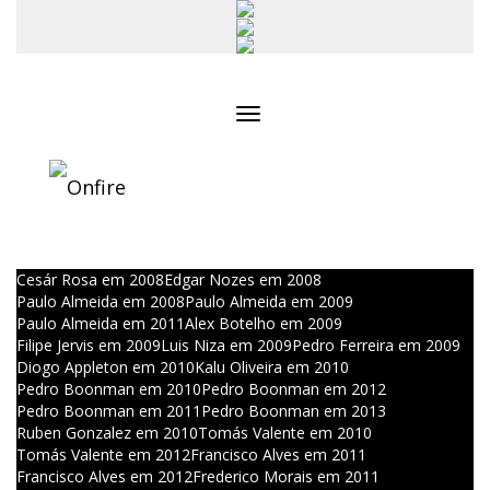
Toggle
navigation
Cesár Rosa em 2008
Edgar Nozes em 2008
Paulo Almeida em 2008
Paulo Almeida em 2009
Paulo Almeida em 2011
Alex Botelho em 2009
Filipe Jervis em 2009
Luis Niza em 2009
Pedro Ferreira em 2009
Diogo Appleton em 2010
Kalu Oliveira em 2010
Pedro Boonman em 2010
Pedro Boonman em 2012
Pedro Boonman em 2011
Pedro Boonman em 2013
Ruben Gonzalez em 2010
Tomás Valente em 2010
Tomás Valente em 2012
Francisco Alves em 2011
Francisco Alves em 2012
Frederico Morais em 2011