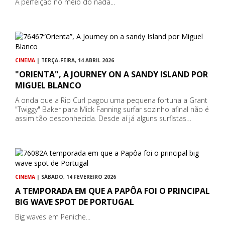
A perfeição no meio do nada...
CINEMA
| TERÇA-FEIRA, 14 ABRIL 2026
"ORIENTA", A JOURNEY ON A SANDY ISLAND POR
MIGUEL BLANCO
A onda que a Rip Curl pagou uma pequena fortuna a Grant
"Twiggy" Baker para Mick Fanning surfar sozinho afinal não é
assim tão desconhecida. Desde aí já alguns surfistas…
CINEMA
| SÁBADO, 14 FEVEREIRO 2026
A TEMPORADA EM QUE A PAPÔA FOI O PRINCIPAL
BIG WAVE SPOT DE PORTUGAL
Big waves em Peniche...