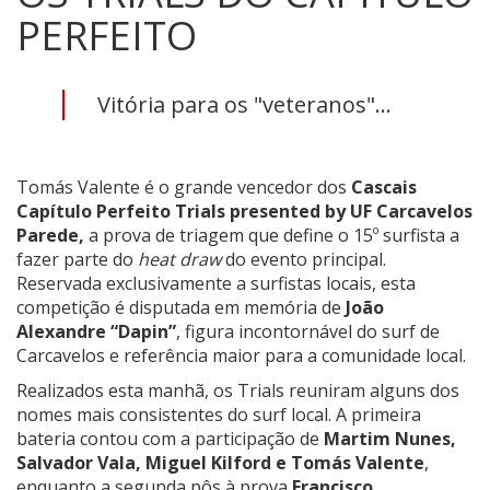
PERFEITO
Vitória para os "veteranos"...
Tomás Valente é o grande vencedor dos
Cascais
Capítulo Perfeito Trials presented by UF Carcavelos
Parede,
a prova de triagem que define o 15º surfista a
fazer parte do
heat draw
do evento principal.
Reservada exclusivamente a surfistas locais, esta
competição é disputada em memória de
João
Alexandre “Dapin”
, figura incontornável do surf de
Carcavelos e referência maior para a comunidade local.
Realizados esta manhã, os Trials reuniram alguns dos
nomes mais consistentes do surf local. A primeira
bateria contou com a participação de
Martim Nunes,
Salvador Vala, Miguel Kilford e Tomás Valente
,
enquanto a segunda pôs à prova
Francisco