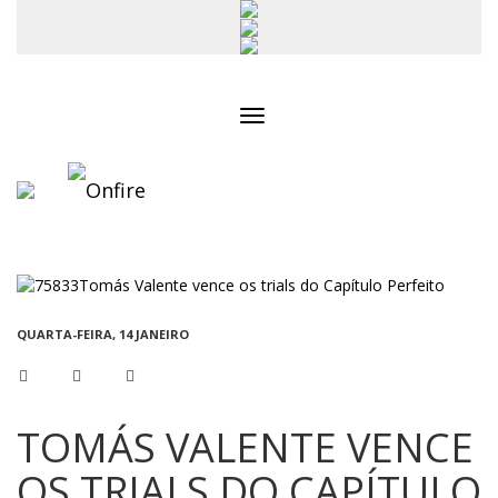
Toggle
navigation
QUARTA-FEIRA, 14 JANEIRO
TOMÁS VALENTE VENCE
OS TRIALS DO CAPÍTULO