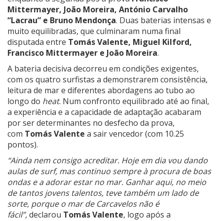
Mittermayer, João Moreira, António Carvalho
“Lacrau” e Bruno Mendonça
. Duas baterias intensas e
muito equilibradas, que culminaram numa final
disputada entre
Tomás Valente, Miguel Kilford,
Francisco Mittermayer e João Moreira
.
A bateria decisiva decorreu em condições exigentes,
com os quatro surfistas a demonstrarem consistência,
leitura de mar e diferentes abordagens ao tubo ao
longo do
heat
. Num confronto equilibrado até ao final,
a experiência e a capacidade de adaptação acabaram
por ser determinantes no desfecho da prova,
com
Tomás Valente
a sair vencedor (com 10.25
pontos).
“Ainda nem consigo acreditar. Hoje em dia vou dando
aulas de surf, mas continuo sempre à procura de boas
ondas e a adorar estar no mar. Ganhar aqui, no meio
de tantos jovens talentos, teve também um lado de
sorte, porque o mar de Carcavelos não é
fácil”,
declarou
Tomás Valente
, logo após a