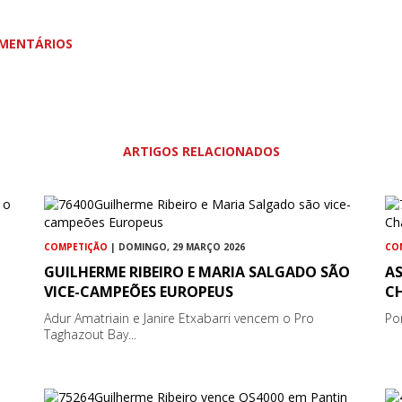
MENTÁRIOS
ARTIGOS RELACIONADOS
COMPETIÇÃO
| DOMINGO, 29 MARÇO 2026
CO
GUILHERME RIBEIRO E MARIA SALGADO SÃO
A
VICE-CAMPEÕES EUROPEUS
C
Adur Amatriain e Janire Etxabarri vencem o Pro
Po
Taghazout Bay...