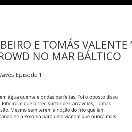
IBEIRO E TOMÁS VALENTE
ROWD NO MAR BÁLTICO
Waves Episode 1
 água quente e ondas perfeitas. Foi o oposto disso
 Ribeiro, e que o free surfer de Carcavelos, Tomás
ssão. Mesmo sem terem a noção do frio que iam
slocando-se à Polónia para uma viagem que nunca mais