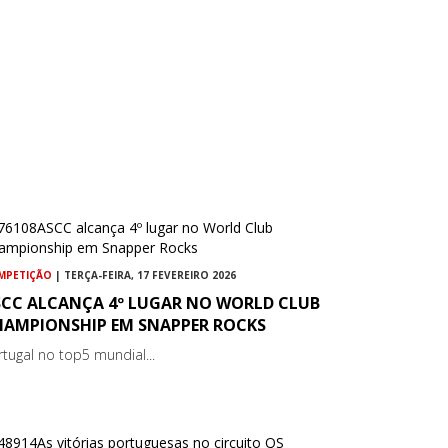
MPETIÇÃO
| TERÇA-FEIRA, 17 FEVEREIRO 2026
SCC ALCANÇA 4º LUGAR NO WORLD CLUB
HAMPIONSHIP EM SNAPPER ROCKS
rtugal no top5 mundial...