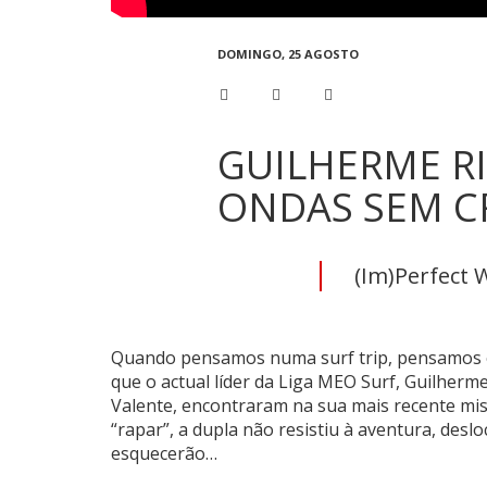
DOMINGO, 25 AGOSTO
GUILHERME R
ONDAS SEM C
(Im)Perfect 
Quando pensamos numa surf trip, pensamos em
que o actual líder da Liga MEO Surf, Guilherme
Valente, encontraram na sua mais recente mi
“rapar”, a dupla não resistiu à aventura, de
esquecerão…