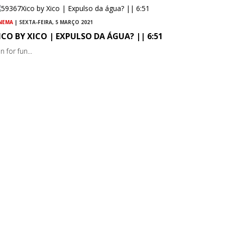
NEMA
| SEXTA-FEIRA, 5 MARÇO 2021
ICO BY XICO | EXPULSO DA ÁGUA? || 6:51
n for fun...