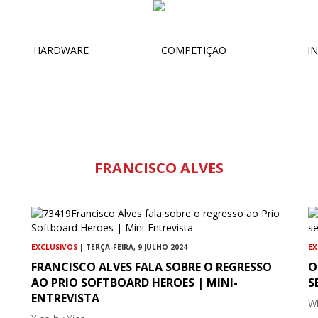
HARDWARE
COMPETIÇÃO
IN
FRANCISCO ALVES
EXCLUSIVOS
| TERÇA-FEIRA, 9 JULHO 2024
EX
FRANCISCO ALVES FALA SOBRE O REGRESSO
O
AO PRIO SOFTBOARD HEROES | MINI-
S
ENTREVISTA
W