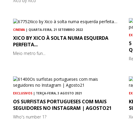
Xico by Xico
CINEMA
| QUARTA-FEIRA, 21 SETEMBRO 2022
EX
XICO BY XICO À SOLTA NUMA ESQUERDA
5
PERFEITA...
Q
Meio metro fun...
R
EXCLUSIVOS
| TERÇA-FEIRA, 3 AGOSTO 2021
EX
OS SURFISTAS PORTUGUESES COM MAIS
K
SEGUIDORES NO INSTAGRAM | AGOSTO21
S
Who's number 1?
Xi