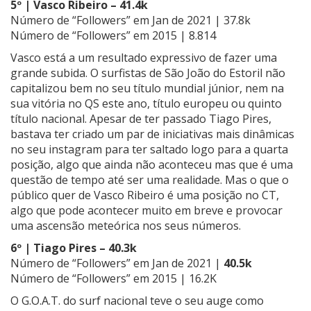
5º | Vasco Ribeiro – 41.4k
Número de “Followers” em Jan de 2021 | 37.8k
Número de “Followers” em 2015 | 8.814
Vasco está a um resultado expressivo de fazer uma
grande subida. O surfistas de São João do Estoril não
capitalizou bem no seu título mundial júnior, nem na
sua vitória no QS este ano, título europeu ou quinto
título nacional. Apesar de ter passado Tiago Pires,
bastava ter criado um par de iniciativas mais dinâmicas
no seu instagram para ter saltado logo para a quarta
posição, algo que ainda não aconteceu mas que é uma
questão de tempo até ser uma realidade. Mas o que o
público quer de Vasco Ribeiro é uma posição no CT,
algo que pode acontecer muito em breve e provocar
uma ascensão meteórica nos seus números.
6º | Tiago Pires – 40.3k
Número de “Followers” em Jan de 2021 |
40.5k
Número de “Followers” em 2015 | 16.2K
O G.O.A.T. do surf nacional teve o seu auge como