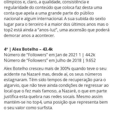
olímpicos e, claro, a qualidade, consistência e
regularidade do conteúdo que coloca faz desta uma
conta que apela a uma grande parte do público
nacional e algum internacional. A sua subida do sexto
lugar para o terceiro é a maior dos últimos anos mas o
top2 está ainda a “anos-luz”, uma ascensão que poderá
demorar anos a acontecer.
4º | Alex Botelho – 43.4k
Número de “Followers” em Jan de 2021 1 | 44.2k
Número de “Followers” em Julho de 2018 | 9.652
Alex Botelho cresceu mais de 300% quando teve o seu
acidente na Nazaré mas, desde aí, os seus números
estagnaram. Têm sido tempos de recuperação para o
algarvio, que não teve ainda condições de regressar ao
local que o fez mais famoso, a Nazaré, o que em parte
justifica esta quebra nas redes socais. Mesmo assim
mantém-se no top4, uma posição que representa bem
o seu valor como surfista.