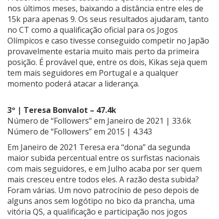
nos últimos meses, baixando a distância entre eles de
15k para apenas 9. Os seus resultados ajudaram, tanto
no CT como a qualificação oficial para os Jogos
Olímpicos e caso tivesse conseguido competir no Japão
provavelmente estaria muito mais perto da primeira
posição. É provável que, entre os dois, Kikas seja quem
tem mais seguidores em Portugal e a qualquer
momento poderá atacar a liderança.
3º | Teresa Bonvalot – 47.4k
Número de “Followers” em Janeiro de 2021 | 33.6k
Número de “Followers” em 2015 | 4.343
Em Janeiro de 2021 Teresa era “dona” da segunda
maior subida percentual entre os surfistas nacionais
com mais seguidores, e em Julho acaba por ser quem
mais cresceu entre todos eles. A razão desta subida?
Foram várias. Um novo patrocínio de peso depois de
alguns anos sem logótipo no bico da prancha, uma
vitória QS, a qualificação e participação nos jogos