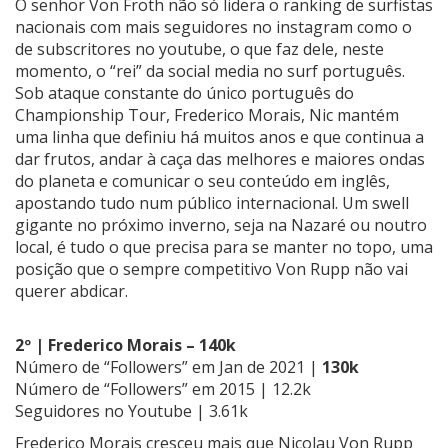
O senhor Von Froth não só lidera o ranking de surfistas
nacionais com mais seguidores no instagram como o
de subscritores no youtube, o que faz dele, neste
momento, o “rei” da social media no surf português.
Sob ataque constante do único português do
Championship Tour, Frederico Morais, Nic mantém
uma linha que definiu há muitos anos e que continua a
dar frutos, andar à caça das melhores e maiores ondas
do planeta e comunicar o seu conteúdo em inglês,
apostando tudo num público internacional. Um swell
gigante no próximo inverno, seja na Nazaré ou noutro
local, é tudo o que precisa para se manter no topo, uma
posição que o sempre competitivo Von Rupp não vai
querer abdicar.
2º | Frederico Morais – 140k
Número de “Followers” em Jan de 2021 |
130k
Número de “Followers” em 2015 | 12.2k
Seguidores no Youtube | 3.61k
Frederico Morais cresceu mais que Nicolau Von Rupp