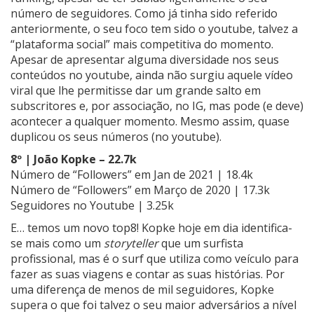
número de seguidores. Como já tinha sido referido
anteriormente, o seu foco tem sido o youtube, talvez a
“plataforma social” mais competitiva do momento.
Apesar de apresentar alguma diversidade nos seus
conteúdos no youtube, ainda não surgiu aquele vídeo
viral que lhe permitisse dar um grande salto em
subscritores e, por associação, no IG, mas pode (e deve)
acontecer a qualquer momento. Mesmo assim, quase
duplicou os seus números (no youtube).
8º | João Kopke – 22.7k
Número de “Followers” em Jan de 2021 | 18.4k
Número de “Followers” em Março de 2020 | 17.3k
Seguidores no Youtube | 3.25k
E… temos um novo top8! Kopke hoje em dia identifica-
se mais como um
storyteller
que um surfista
profissional, mas é o surf que utiliza como veículo para
fazer as suas viagens e contar as suas histórias. Por
uma diferença de menos de mil seguidores, Kopke
supera o que foi talvez o seu maior adversários a nível