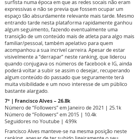
surfista numa época em que as redes socais não eram
expressivas e não se previa que fossem ocupar um
espaço tão absurdamente relevante mais tarde. Mesmo
entrando tarde nesta plataforma rapidamente ganhou
algum seguimento, fazendo eventualmente uma
transição de um conteúdo mais de atleta para algo mais
familiar/pessoal, também apelativo para quem
acompanhou a sua incrível carreira. Apesar de estar
visivelmente a “derrapar” neste ranking, que liderou
quando conjugava os números de facebook e IG, ainda
poderá voltar a subir se assim o desejar, recuperando
algum conteúdo do passado que seguramente terá
muita visibilidade e um novo interesse de um público
bastante alargado.
7º | Francisco Alves – 26.8k
Número de “Followers” em Janeiro de 2021 | 25.1k
Número de “Followers” em 2015 | 10.4k
Seguidores no Youtube | 4.99k
Francisco Alves manteve-se na mesma posição neste
ranking, apesar de ter subido ligeiramente o seu