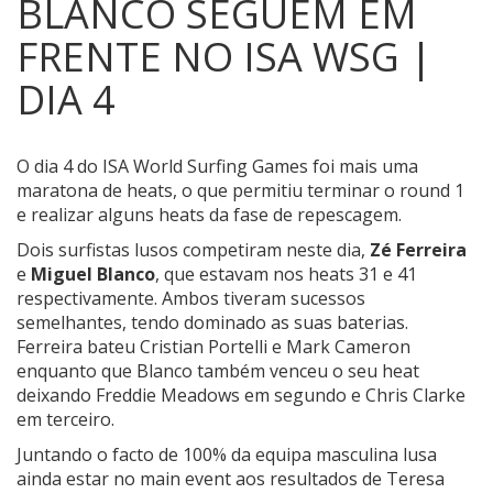
BLANCO SEGUEM EM
FRENTE NO ISA WSG |
DIA 4
O dia 4 do ISA World Surfing Games foi mais uma
maratona de heats, o que permitiu terminar o round 1
e realizar alguns heats da fase de repescagem.
Dois surfistas lusos competiram neste dia,
Zé Ferreira
e
Miguel Blanco
, que estavam nos heats 31 e 41
respectivamente. Ambos tiveram sucessos
semelhantes, tendo dominado as suas baterias.
Ferreira bateu Cristian Portelli e Mark Cameron
enquanto que Blanco também venceu o seu heat
deixando Freddie Meadows em segundo e Chris Clarke
em terceiro.
Juntando o facto de 100% da equipa masculina lusa
ainda estar no main event aos resultados de Teresa