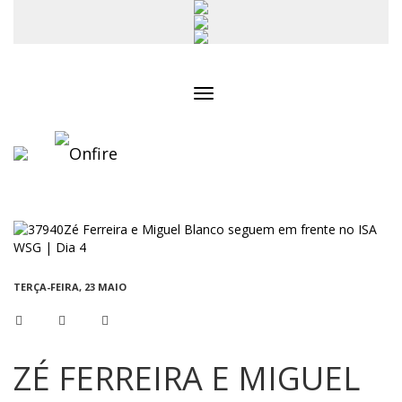
Toggle
navigation
TERÇA-FEIRA, 23 MAIO
ZÉ FERREIRA E MIGUEL