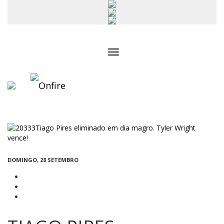
Toggle
navigation
DOMINGO, 28 SETEMBRO