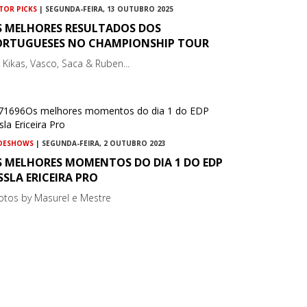
TOR PICKS
| SEGUNDA-FEIRA, 13 OUTUBRO 2025
S MELHORES RESULTADOS DOS
ORTUGUESES NO CHAMPIONSHIP TOUR
, Kikas, Vasco, Saca & Ruben...
IDESHOWS
| SEGUNDA-FEIRA, 2 OUTUBRO 2023
S MELHORES MOMENTOS DO DIA 1 DO EDP
SSLA ERICEIRA PRO
otos by Masurel e Mestre