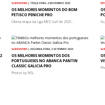
SLIDESHOWS
| TERÇA-FEIRA, 4 NOVEMBRO 2025
EDI
OS MELHORES MOMENTOS DO BOM
O
PETISCO PENICHE PRO
P
Última etapa da Liga MEO Surf de 2025...
Yo
SLIDESHOWS
| SEGUNDA-FEIRA, 2 SETEMBRO 2024
SL
2
OS MELHORES MOMENTOS DOS
O
PORTUGUESES NO ABANCA PANTIN
VI
CLASSIC GALICIA PRO
Ph
Photos by WSL