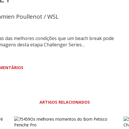
amien Poullenot / WSL
mas das melhores condições que um beach break pode
imagens desta etapa Challenger Series…
MENTÁRIOS
ARTIGOS RELACIONADOS