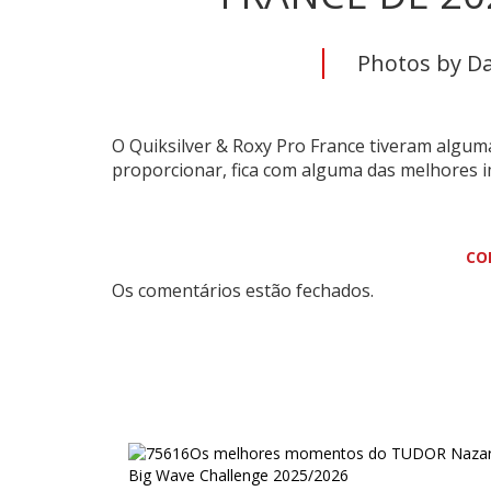
Photos by D
O Quiksilver & Roxy Pro France tiveram algu
proporcionar, fica com alguma das melhores 
CO
Os comentários estão fechados.