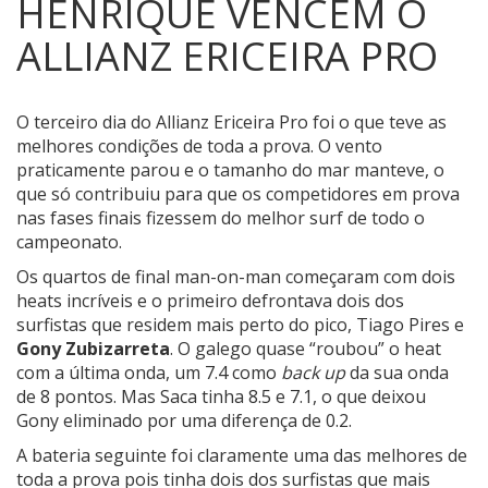
HENRIQUE VENCEM O
ALLIANZ ERICEIRA PRO
O terceiro dia do Allianz Ericeira Pro foi o que teve as
melhores condições de toda a prova.
O vento
praticamente parou e o tamanho do mar manteve, o
que só contribuiu para que os competidores em prova
nas fases finais fizessem do melhor surf de todo o
campeonato.
Os quartos de final man-on-man começaram com dois
heats incríveis e o primeiro defrontava dois dos
surfistas que residem mais perto do pico, Tiago Pires e
Gony Zubizarreta
. O galego quase “roubou” o heat
com a última onda, um 7.4 como
back up
da sua onda
de 8 pontos. Mas Saca tinha 8.5 e 7.1, o que deixou
Gony eliminado por uma diferença de 0.2.
A bateria seguinte foi claramente uma das melhores de
toda a prova pois tinha dois dos surfistas que mais