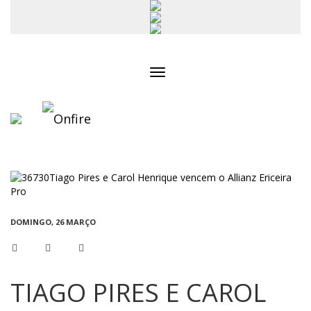
Toggle
navigation
DOMINGO, 26 MARÇO
TIAGO PIRES E CAROL