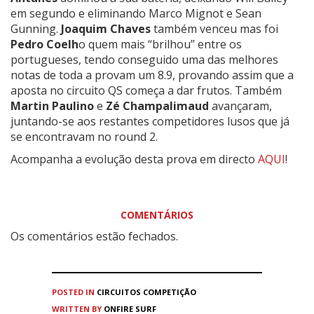
em segundo e eliminando Marco Mignot e Sean
Gunning.
Joaquim Chaves
também venceu mas foi
Pedro Coelh
o quem mais “brilhou” entre os
portugueses, tendo conseguido uma das melhores
notas de toda a provam um 8.9, provando assim que a
aposta no circuito QS começa a dar frutos. Também
Martin Paulino
e
Zé Champalimaud
avançaram,
juntando-se aos restantes competidores lusos que já
se encontravam no round 2.
Acompanha a evolução desta prova em directo
AQUI
!
COMENTÁRIOS
Os comentários estão fechados.
POSTED IN
CIRCUITOS
COMPETIÇÃO
WRITTEN BY
ONFIRE SURF