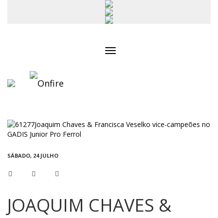
Toggle
navigation
SÁBADO, 24 JULHO
JOAQUIM CHAVES &