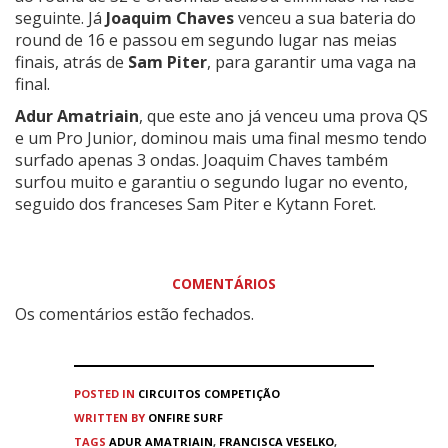
seguinte. Já
Joaquim Chaves
venceu a sua bateria do
round de 16 e passou em segundo lugar nas meias
finais, atrás de
Sam Piter
, para garantir uma vaga na
final.
Adur Amatriain
, que este ano já venceu uma prova QS
e um Pro Junior, dominou mais uma final mesmo tendo
surfado apenas 3 ondas. Joaquim Chaves também
surfou muito e garantiu o segundo lugar no evento,
seguido dos franceses Sam Piter e
Kytann Foret
.
COMENTÁRIOS
Os comentários estão fechados.
POSTED IN
CIRCUITOS
COMPETIÇÃO
WRITTEN BY
ONFIRE SURF
TAGS
ADUR AMATRIAIN
,
FRANCISCA VESELKO
,