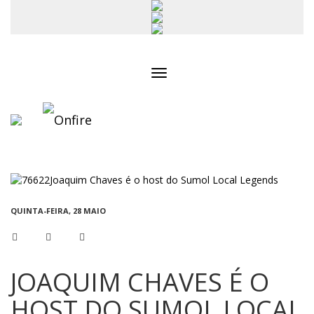
Toggle
navigation
QUINTA-FEIRA, 28 MAIO
JOAQUIM CHAVES É O
HOST DO SUMOL LOCAL