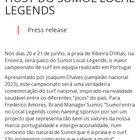
LEGENDS
Press release
Nos dias 20 e 21 de junho, a praia de Ribeira D’Ilhas, na
Ericeira, será palco do Sumol Local Legends, o maior
campeonato de surf em equipa realizado em Portugal.
Apresentado por Joaquim Chaves (campeão nacional
2023), este campeonato será uma verdadeira
comemoração do surf nacional, inspirado na rivalidade
saudável entre os diferentes “picos” do país. Para
Frederico Amores, Brand Manager Sumol, “Sumol entra
no Local Legends como naming sponsor por ser um
projecto que representa tão bem os valores da nossa
marca: portugalidade e intergeracionalidade, num
contexto tão natural de Sumol que é a praia e o surf.
São momentos como este que sabem a muito!”