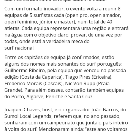
Com um formato inovador, o evento volta a reunir 8
equipas de 5 surfistas cada (open pro, open amador,
open feminino, júnior e master), num total de 40
atletas. Cada equipa representará uma região e entrará
na água com o objetivo claro: provar, de uma vez por
todas, onde está a verdadeira meca do
surf nacional.
Entre os capitães de equipa já confirmados, estão
alguns dos nomes mais sonantes do surf português:
Guilherme Ribeiro, pela equipa que venceu na passada
edição (Costa da Caparica), Tiago Pires (Ericeira),
Frederico Morais (Cascais), Nic Von Rupp (Praia
Grande). Para além desses, contarão também equipas
do Porto, Algarve, Peniche e Santa Cruz.
Joaquim Chaves, host, e o organizador João Barros, do
Sumol Local Legends, referem que, no ano passado,
sonharam com um campeonato que junta o país inteiro
à volta do surf. Mencionaram ainda: “este ano voltamos