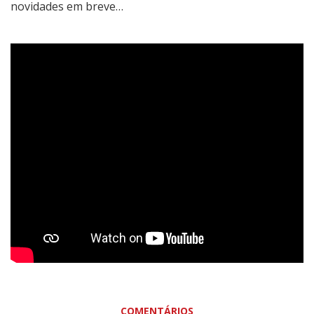
novidades em breve…
COMENTÁRIOS