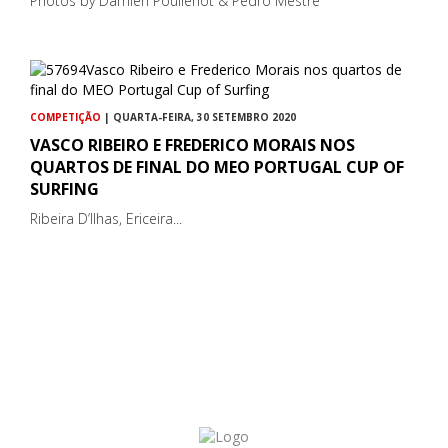
Photos by Damien Poullenot & Pedro Mestre
COMPETIÇÃO
| QUARTA-FEIRA, 30 SETEMBRO 2020
VASCO RIBEIRO E FREDERICO MORAIS NOS
QUARTOS DE FINAL DO MEO PORTUGAL CUP OF
SURFING
Ribeira D’Ilhas, Ericeira...