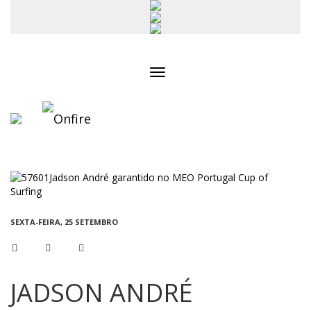
Toggle
navigation
SEXTA-FEIRA, 25 SETEMBRO
JADSON ANDRÉ