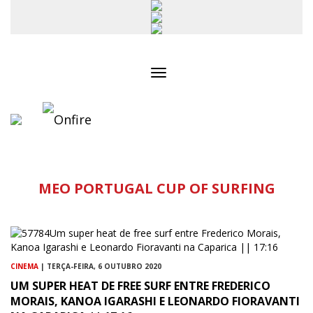
Toggle
navigation
MEO PORTUGAL CUP OF SURFING
CINEMA
| TERÇA-FEIRA, 6 OUTUBRO 2020
UM SUPER HEAT DE FREE SURF ENTRE FREDERICO
MORAIS, KANOA IGARASHI E LEONARDO FIORAVANTI