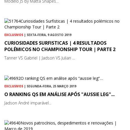
Modelo J5 by Matta Shapes...
EXCLUSIVOS
| SEXTA-FEIRA, 9 AGOSTO 2019
CURIOSIDADES SURFISTICAS | 4 RESULTADOS
POLÉMICOS NO CHAMPIONSHIP TOUR | PARTE 2
Tanner VS Gabriel | Jadson VS Julian ...
EXCLUSIVOS
| SEGUNDA-FEIRA, 25 MARÇO 2019
O RANKING QS EM ANÁLISE APÓS "AUSSIE LEG"...
Jadson André imparável...