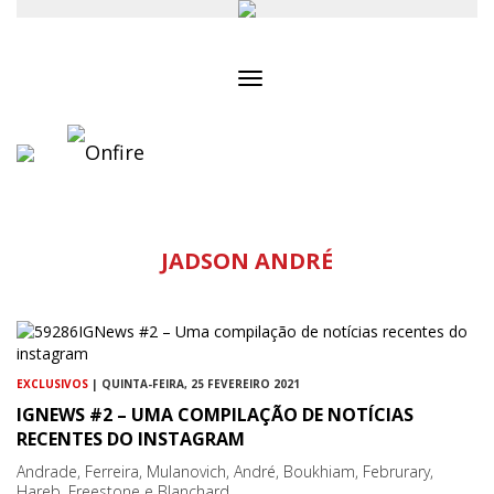
Toggle
navigation
JADSON ANDRÉ
EXCLUSIVOS
| QUINTA-FEIRA, 25 FEVEREIRO 2021
IGNEWS #2 – UMA COMPILAÇÃO DE NOTÍCIAS
RECENTES DO INSTAGRAM
Andrade, Ferreira, Mulanovich, André, Boukhiam, Februrary,
Hareb, Freestone e Blanchard...