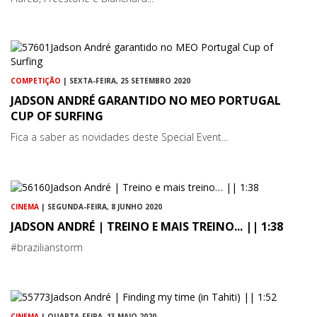
COMPETIÇÃO
| SEXTA-FEIRA, 25 SETEMBRO 2020
JADSON ANDRÉ GARANTIDO NO MEO PORTUGAL
CUP OF SURFING
Fica a saber as novidades deste Special Event...
CINEMA
| SEGUNDA-FEIRA, 8 JUNHO 2020
JADSON ANDRÉ | TREINO E MAIS TREINO... || 1:38
#brazilianstorm
CINEMA
| QUARTA-FEIRA, 13 MAIO 2020