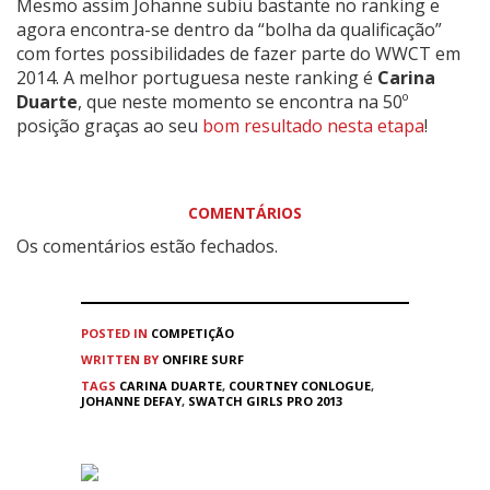
Mesmo assim Johanne subiu bastante no ranking e
agora encontra-se dentro da “bolha da qualificação”
com fortes possibilidades de fazer parte do WWCT em
2014. A melhor portuguesa neste ranking é
Carina
Duarte
, que neste momento se encontra na 50º
posição graças ao seu
bom resultado nesta etapa
!
COMENTÁRIOS
Os comentários estão fechados.
POSTED IN
COMPETIÇÃO
WRITTEN BY
ONFIRE SURF
TAGS
CARINA DUARTE
,
COURTNEY CONLOGUE
,
JOHANNE DEFAY
,
SWATCH GIRLS PRO 2013