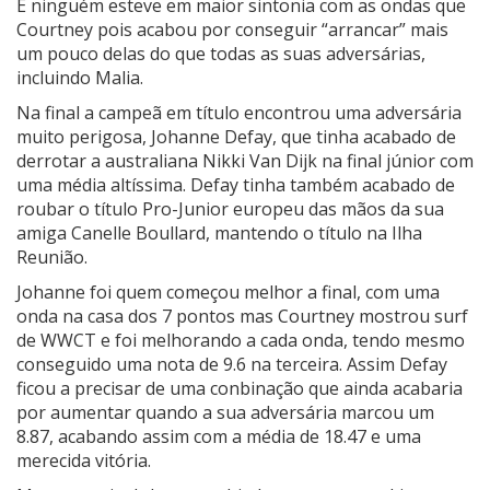
E ninguém esteve em maior sintonia com as ondas que
Courtney pois acabou por conseguir “arrancar” mais
um pouco delas do que todas as suas adversárias,
incluindo Malia.
Na final a campeã em título encontrou uma adversária
muito perigosa, Johanne Defay, que tinha acabado de
derrotar a australiana Nikki Van Dijk na final júnior com
uma média altíssima. Defay tinha também acabado de
roubar o título Pro-Junior europeu das mãos da sua
amiga Canelle Boullard, mantendo o título na Ilha
Reunião.
Johanne foi quem começou melhor a final, com uma
onda na casa dos 7 pontos mas Courtney mostrou surf
de WWCT e foi melhorando a cada onda, tendo mesmo
conseguido uma nota de 9.6 na terceira. Assim Defay
ficou a precisar de uma conbinação que ainda acabaria
por aumentar quando a sua adversária marcou um
8.87, acabando assim com a média de 18.47 e uma
merecida vitória.