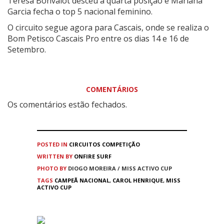
Teresa Bonvalot desceu à quarta posição e Mariana
Garcia fecha o top 5 nacional feminino.
O circuito segue agora para Cascais, onde se realiza o
Bom Petisco Cascais Pro entre os dias 14 e 16 de
Setembro.
COMENTÁRIOS
Os comentários estão fechados.
POSTED IN
CIRCUITOS
COMPETIÇÃO
WRITTEN BY
ONFIRE SURF
PHOTO BY
DIOGO MOREIRA / MISS ACTIVO CUP
TAGS
CAMPEÃ NACIONAL
,
CAROL HENRIQUE
,
MISS
ACTIVO CUP