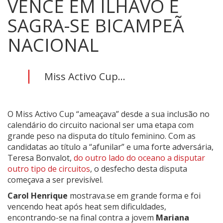
VENCE EM ÍLHAVO E
SAGRA-SE BICAMPEÃ
NACIONAL
Miss Activo Cup...
O Miss Activo Cup “ameaçava” desde a sua inclusão no
calendário do circuito nacional ser uma etapa com
grande peso na disputa do título feminino. Com as
candidatas ao título a “afunilar” e uma forte adversária,
Teresa Bonvalot,
do outro lado do oceano a disputar
outro tipo de circuitos
, o desfecho desta disputa
começava a ser previsível.
Carol Henrique
mostrava.se em grande forma e foi
vencendo heat após heat sem dificuldades,
encontrando-se na final contra a jovem
Mariana