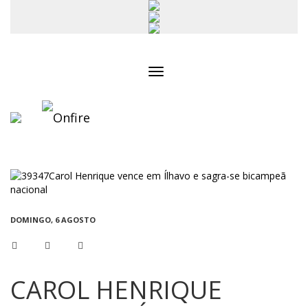
Toggle
navigation
DOMINGO, 6 AGOSTO
CAROL HENRIQUE