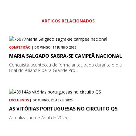
ARTIGOS RELACIONADOS
COMPETIÇÃO
| DOMINGO, 14 JUNHO 2026
MARIA SALGADO SAGRA-SE CAMPEÃ NACIONAL
Conquista aconteceu de forma antecipada durante o dia
final do Allianz Ribeira Grande Pro...
EXCLUSIVOS
| DOMINGO, 20 ABRIL 2025
AS VITÓRIAS PORTUGUESAS NO CIRCUITO QS
Actualização de Abril de 2025....